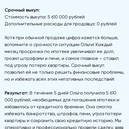
Срочный выкуп:
Стоимость выкупа: 5 610 000 рублей
Дополнительные расходы для продавца: 0 рублей
Хотя при обычной продаже цифра кажется больше,
вспомните о срочности ситуации Ольги! Каждый
месяц просрочки по ипотеке увеличивал ее долг,
грозил штрафами и пени, и самое главное – ставил
под угрозу потерю квартиры. Срочный выкуп
позволил ей не только решить финансовые проблемы,
но и избежать всех этих негативных последствий!
Результат:
В течение 5 дней Ольга получила 5 610
000 рублей, необходимых для погашения ипотеки и
избавилась от кредитного бремени. Она смогла
избежать банкротства, штрафов, пени, угроз потери
квартиры и сохранить свою кредитную историю. Мы
оперативно и профессионально провели сделку, взяв