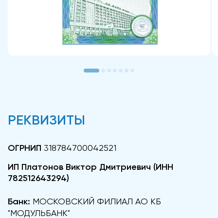
РЕКВИЗИТЫ
ОГРНИП
318784700042521
ИП Платонов Виктор Дмитриевич (ИНН
782512643294)
Банк:
МОСКОВСКИЙ ФИЛИАЛ АО КБ
"МОДУЛЬБАНК"