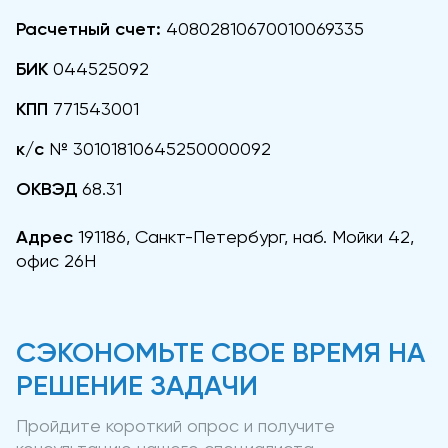
Расчетный счет:
40802810670010069335
БИК
044525092
КПП
771543001
к/с
№ 30101810645250000092
ОКВЭД
68.31
Адрес
191186, Санкт-Петербург, наб. Мойки 42,
офис 26Н
СЭКОНОМЬТЕ СВОЕ ВРЕМЯ НА
РЕШЕНИЕ ЗАДАЧИ
Пройдите короткий опрос и получите