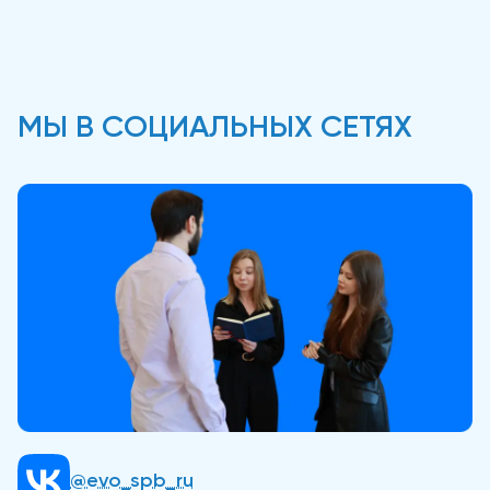
МЫ В СОЦИАЛЬНЫХ СЕТЯХ
@evo_spb_ru