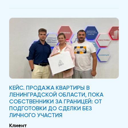
· Низкое качество фото: Из-за плохих
снимков нанимателей было сложно привлечь
даже на просмотр....
КЕЙС. ПРОДАЖА КВАРТИРЫ В
ЛЕНИНГРАДСКОЙ ОБЛАСТИ, ПОКА
СОБСТВЕННИКИ ЗА ГРАНИЦЕЙ: ОТ
ПОДГОТОВКИ ДО СДЕЛКИ БЕЗ
ЛИЧНОГО УЧАСТИЯ
Клиент