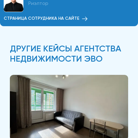
Риэлтор
СТРАНИЦА СОТРУДНИКА НА САЙТЕ
ДРУГИЕ КЕЙСЫ АГЕНТСТВА
НЕДВИЖИМОСТИ ЭВО