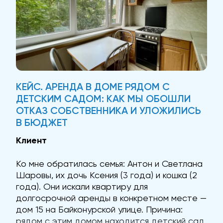
КЕЙС. АРЕНДА В ДОМЕ РЯДОМ С
ДЕТСКИМ САДОМ: КАК МЫ ОБОШЛИ
ОТКАЗ СОБСТВЕННИКА И УЛОЖИЛИСЬ
В БЮДЖЕТ
Клиент
Ко мне обратилась семья: Антон и Светлана
Шаровы, их дочь Ксения (3 года) и кошка (2
года). Они искали квартиру для
долгосрочной аренды в конкретном месте —
дом 15 на Байконурской улице. Причина:
рядом с этим домом находится детский сад,