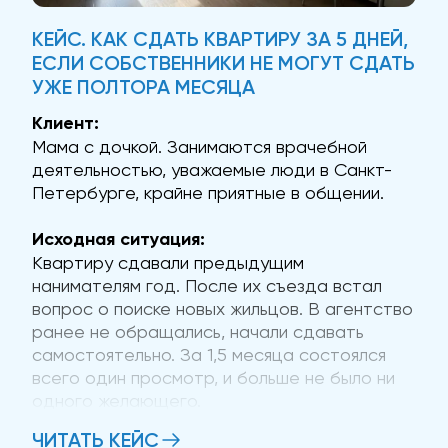
КЕЙС. КАК СДАТЬ КВАРТИРУ ЗА 5 ДНЕЙ,
ЕСЛИ СОБСТВЕННИКИ НЕ МОГУТ СДАТЬ
УЖЕ ПОЛТОРА МЕСЯЦА
Клиент:
Мама с дочкой. Занимаются врачебной
деятельностью, уважаемые люди в Санкт-
Петербурге, крайне приятные в общении.
Исходная ситуация:
Квартиру сдавали предыдущим
нанимателям год. После их съезда встал
вопрос о поиске новых жильцов. В агентство
ранее не обращались, начали сдавать
самостоятельно. За 1,5 месяца состоялся
всего один просмотр, и больше не было ни
одного желающего.
ЧИТАТЬ КЕЙС
Проблема: