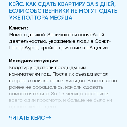
КЕЙС. КАК СДАТЬ КВАРТИРУ ЗА 5 ДНЕЙ,
ЕСЛИ СОБСТВЕННИКИ НЕ МОГУТ СДАТЬ
УЖЕ ПОЛТОРА МЕСЯЦА
Клиент:
Мама с дочкой. Занимаются врачебной
деятельностью, уважаемые люди в Санкт-
Петербурге, крайне приятные в общении.
Исходная ситуация:
Квартиру сдавали предыдущим
нанимателям год. После их съезда встал
вопрос о поиске новых жильцов. В агентство
ранее не обращались, начали сдавать
самостоятельно. За 1,5 месяца состоялся
всего один просмотр, и больше не было ни
одного желающего.
ЧИТАТЬ КЕЙС
Проблема: