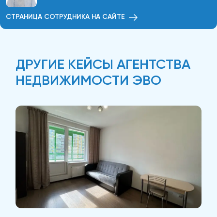
СТРАНИЦА СОТРУДНИКА НА САЙТЕ
ДРУГИЕ КЕЙСЫ АГЕНТСТВА
НЕДВИЖИМОСТИ ЭВО