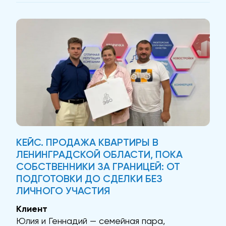
· Низкое качество фото: Из-за плохих
снимков нанимателей было сложно привлечь
даже на просмотр....
КЕЙС. ПРОДАЖА КВАРТИРЫ В
ЛЕНИНГРАДСКОЙ ОБЛАСТИ, ПОКА
СОБСТВЕННИКИ ЗА ГРАНИЦЕЙ: ОТ
ПОДГОТОВКИ ДО СДЕЛКИ БЕЗ
ЛИЧНОГО УЧАСТИЯ
Клиент
Юлия и Геннадий — семейная пара,