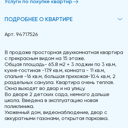
Услуги по покупке квартир
ПОДРОБНЕЕ О КВАРТИРЕ
Арт. 94717526
В продаже просторная двухкомнатная квартира
с прекрасным видом на 15 этаже.
Общая площадь- 65.8 м2 + 3 лоджии по 3 кв.м,
кухня-гостиная -17.9 кв.м, комната - 11 кв.м,
спальня -16 кв.м, большая прихожая-10.4 кв.м, 2
раздельных санузла. Квартира очень теплая.
Окна выходят во двор и на улицу.
Во дворе 2 детских сада, немного дальше
школа. Введена в эксплуатацию новая
поликлиника.
Ухоженный дом, видеонаблюдение, двор с
аккуратными газонами, открытая парковка.