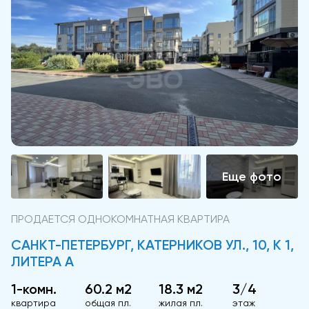
ПРОДАЕТСЯ ОДНОКОМНАТНАЯ КВАРТИРА
САНКТ-ПЕТЕРБУРГ, КАТЕРНИКОВ УЛ., 10, К 1,
ЛИТЕРА А
1-комн.
60.2 м2
18.3 м2
3/4
квартира
общая пл.
жилая пл.
этаж