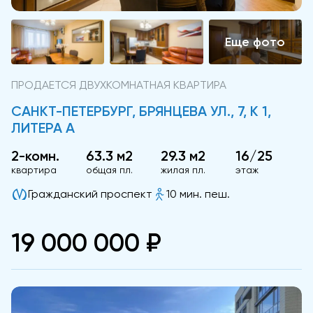
ПРОДАЕТСЯ ДВУХКОМНАТНАЯ КВАРТИРА
САНКТ-ПЕТЕРБУРГ, БРЯНЦЕВА УЛ., 7, К 1,
ЛИТЕРА А
2-комн.
63.3 м2
29.3 м2
16/25
квартира
общая пл.
жилая пл.
этаж
Гражданский проспект
10 мин. пеш.
19 000 000 ₽