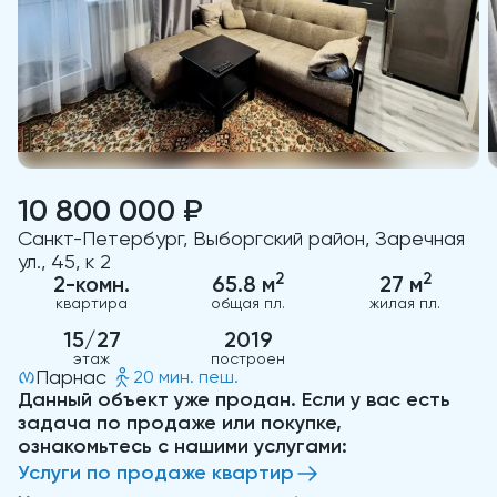
10 800 000 ₽
Санкт-Петербург, Выборгский район, Заречная
ул., 45, к 2
2
2
2-комн.
65.8 м
27 м
квартира
общая пл.
жилая пл.
15/27
2019
этаж
построен
Парнас
20 мин. пеш.
Данный объект уже продан. Если у вас есть
задача по продаже или покупке,
ознакомьтесь с нашими услугами:
Услуги по продаже квартир