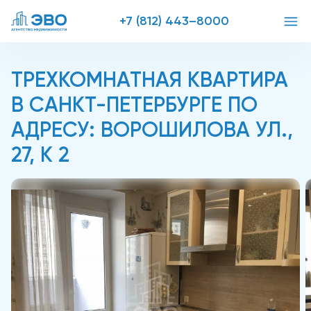
+7 (812) 443–8000
ТРЕХКОМНАТНАЯ КВАРТИРА
В САНКТ-ПЕТЕРБУРГЕ ПО
АДРЕСУ: ВОРОШИЛОВА УЛ.,
27, К 2