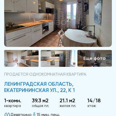
ПРОДАЕТСЯ ОДНОКОМНАТНАЯ КВАРТИРА
ЛЕНИНГРАДСКАЯ ОБЛАСТЬ,
ЕКАТЕРИНИНСКАЯ УЛ., 22, К 1
1-комн.
39.3 м2
21.1 м2
14/18
квартира
общая пл.
жилая пл.
этаж
Девяткино
15 мин. пеш.