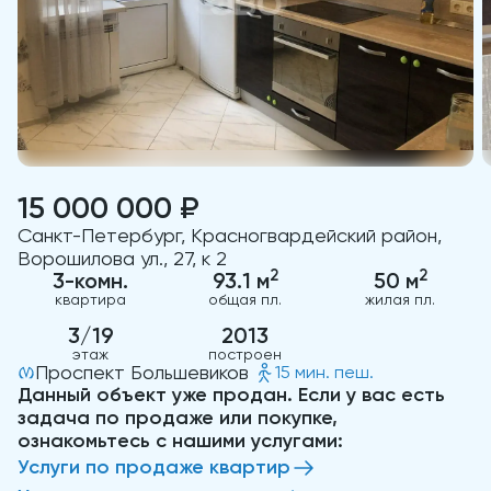
15 000 000 ₽
Санкт-Петербург, Красногвардейский район,
Ворошилова ул., 27, к 2
2
2
3-комн.
93.1 м
50 м
квартира
общая пл.
жилая пл.
3/19
2013
этаж
построен
Проспект Большевиков
15 мин. пеш.
Данный объект уже продан. Если у вас есть
задача по продаже или покупке,
ознакомьтесь с нашими услугами:
Услуги по продаже квартир