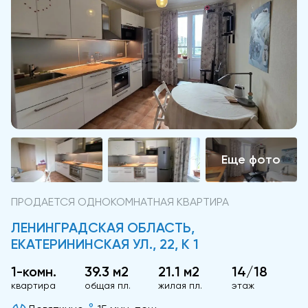
ПРОДАЕТСЯ ОДНОКОМНАТНАЯ КВАРТИРА
ЛЕНИНГРАДСКАЯ ОБЛАСТЬ,
ЕКАТЕРИНИНСКАЯ УЛ., 22, К 1
1-комн.
39.3 м2
21.1 м2
14/18
квартира
общая пл.
жилая пл.
этаж