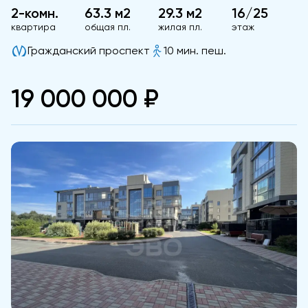
2-комн.
63.3 м2
29.3 м2
16/25
квартира
общая пл.
жилая пл.
этаж
Гражданский проспект
10 мин. пеш.
19 000 000 ₽