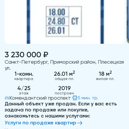
3 230 000 ₽
Санкт-Петербург, Приморский район, Плесецкая
ул.
2
2
1-комн.
26.01 м
18 м
квартира
общая пл.
жилая пл.
4/25
2019
этаж
построен
Комендантский проспект
5 мин. тр.
Данный объект уже продан. Если у вас есть
задача по продаже или покупке,
ознакомьтесь с нашими услугами:
Услуги по продаже квартир