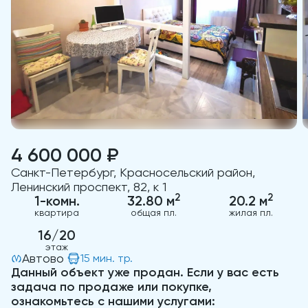
4 600 000 ₽
Санкт-Петербург, Красносельский район,
Ленинский проспект, 82, к 1
2
2
1-комн.
32.80 м
20.2 м
квартира
общая пл.
жилая пл.
16/20
этаж
Автово
15 мин. тр.
Данный объект уже продан. Если у вас есть
задача по продаже или покупке,
ознакомьтесь с нашими услугами: