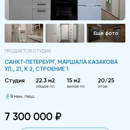
ПРОДАЕТСЯ СТУДИЯ
САНКТ-ПЕТЕРБУРГ, МАРШАЛА КАЗАКОВА
УЛ., 21, К 2, СТРОЕНИЕ 1
Студия
22.3 м2
15 м2
20/25
общая пл.
жилая пл.
этаж
8 мин. пеш.
7 300 000 ₽