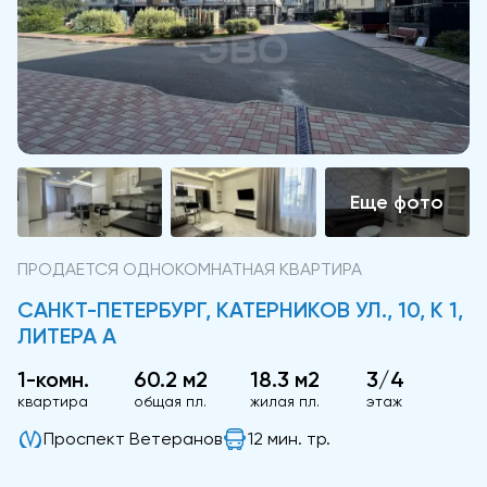
ПРОДАЕТСЯ ОДНОКОМНАТНАЯ КВАРТИРА
САНКТ-ПЕТЕРБУРГ, КАТЕРНИКОВ УЛ., 10, К 1,
ЛИТЕРА А
1-комн.
60.2 м2
18.3 м2
3/4
квартира
общая пл.
жилая пл.
этаж
Проспект Ветеранов
12 мин. тр.