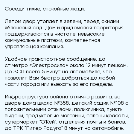
Соседи тихие, спокойные люди.
Летом двор утопает в зелени, перед окнами
яблоневый сад. Дом и придомовая территория
поддерживаются в чистоте, невысокие
коммунальные платежи, компетентная
управляющая компания.
Удобное транспортное сообщение, до
ст.метро «Электросила» около 12 минут пешком.
До ЗСД всего 5 минут на автомобиле, что
позволит Вам быстро добраться до любой
части города или выехать за его пределы.
Инфраструктура района отлично развита: во
дворе дома школа №358, детский садик №108 с
положительными отзывами, поликлиника, пункты
выдачи, продуктовые магазины, салоны красоты,
супермаркет "О'Кей", отделения почты и банков,
до ТРК "Питер Радуга" 8 минут на автомобиле.