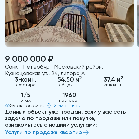
9 000 000 ₽
Санкт-Петербург, Московский район,
Кузнецовская ул., 24, литера А
2
2
3-комн.
54.50 м
37.4 м
квартира
общая пл.
жилая пл.
1/5
1960
этаж
построен
Электросила
12 мин. пеш.
Данный объект уже продан. Если у вас есть
задача по продаже или покупке,
ознакомьтесь с нашими услугами:
Услуги по продаже квартир