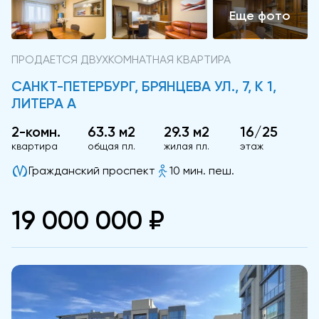
ПРОДАЕТСЯ ДВУХКОМНАТНАЯ КВАРТИРА
САНКТ-ПЕТЕРБУРГ, БРЯНЦЕВА УЛ., 7, К 1,
ЛИТЕРА А
2-комн.
63.3 м2
29.3 м2
16/25
квартира
общая пл.
жилая пл.
этаж
Гражданский проспект
10 мин. пеш.
19 000 000 ₽