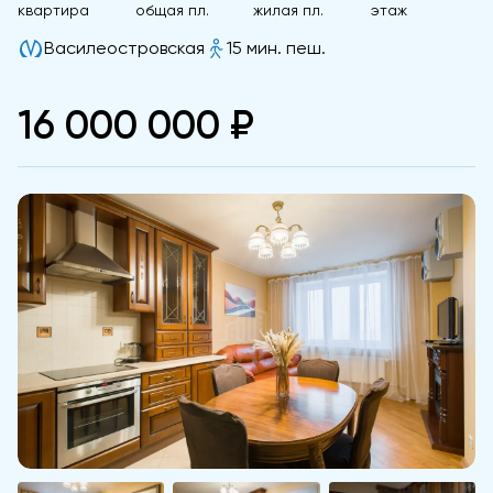
квартира
общая пл.
жилая пл.
этаж
Василеостровская
15 мин. пеш.
16 000 000 ₽