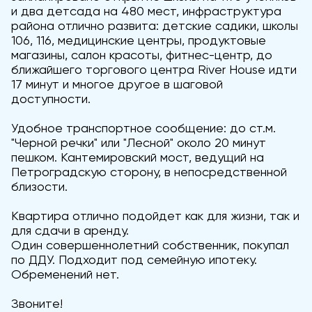
и два детсада на 480 мест, инфраструктура
района отлично развита: детские садики, школы
106, 116, медицинские центры, продуктовые
магазины, салон красоты, фитнес-центр, до
ближайшего торгового центра River House идти
17 минут и многое другое в шаговой
доступности.
Удобное транспортное сообщение: до ст.м.
"Черной речки" или "Лесной" около 20 минут
пешком. Кантемировский мост, ведущий на
Петроградскую сторону, в непосредственной
близости.
Квартира отлично подойдет как для жизни, так и
для сдачи в аренду.
Один совершеннолетний собственник, покупал
по ДДУ. Подходит под семейную ипотеку.
Обременений нет.
Звоните!