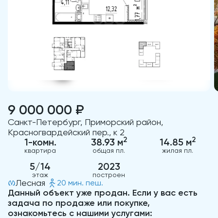
9 000 000 ₽
Санкт-Петербург, Приморский район,
Красногвардейский пер., к 2
2
2
1-комн.
38.93 м
14.85 м
квартира
общая пл.
жилая пл.
5/14
2023
этаж
построен
Лесная
20 мин. пеш.
Данный объект уже продан. Если у вас есть
задача по продаже или покупке,
ознакомьтесь с нашими услугами: