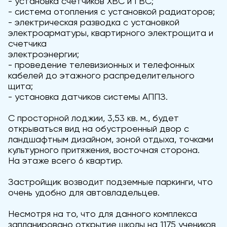
- установка счетчиков ХВС и ГВС;
- система отопления с установкой радиаторов;
- электрическая разводка с установкой
электроарматуры, квартирного электрощита и
счетчика
электроэнергии;
- проведение телевизионных и телефонных
кабелей до этажного распределительного
щита;
- установка датчиков системы АППЗ.
С просторной лоджии, 3,53 кв. м., будет
открываться вид на обустроенный двор с
ландшафтным дизайном, зоной отдыха, точками
культурного притяжения, восточная сторона.
На этаже всего 6 квартир.
Застройщик возводит подземные паркинги, что
очень удобно для автовладельцев.
Несмотря на то, что для данного комплекса
запланировано открытие школы на 1175 учеников