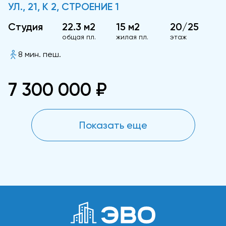
УЛ., 21, К 2, СТРОЕНИЕ 1
Студия
22.3 м2
15 м2
20/25
общая пл.
жилая пл.
этаж
8 мин. пеш.
7 300 000 ₽
Показать еще