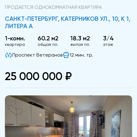
ПРОДАЕТСЯ ОДНОКОМНАТНАЯ КВАРТИРА
САНКТ-ПЕТЕРБУРГ, КАТЕРНИКОВ УЛ., 10, К 1,
ЛИТЕРА А
1-комн.
60.2 м2
18.3 м2
3/4
квартира
общая пл.
жилая пл.
этаж
Проспект Ветеранов
12 мин. тр.
25 000 000 ₽