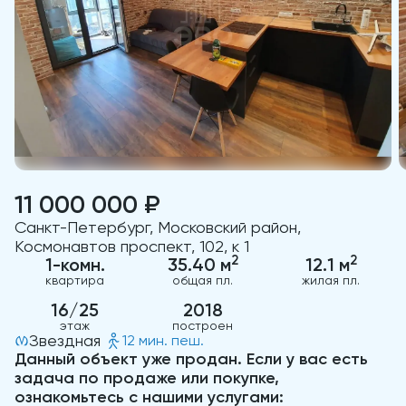
11 000 000 ₽
Санкт-Петербург, Московский район,
Космонавтов проспект, 102, к 1
2
2
1-комн.
35.40 м
12.1 м
квартира
общая пл.
жилая пл.
16/25
2018
этаж
построен
Звездная
12 мин. пеш.
Данный объект уже продан. Если у вас есть
задача по продаже или покупке,
ознакомьтесь с нашими услугами: