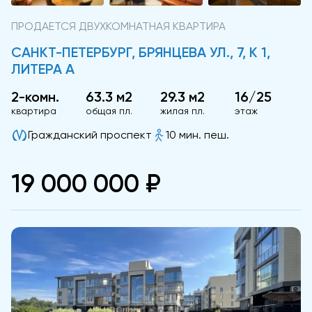
ПРОДАЕТСЯ ДВУХКОМНАТНАЯ КВАРТИРА
САНКТ-ПЕТЕРБУРГ, БРЯНЦЕВА УЛ., 7, К 1,
ЛИТЕРА А
2-комн.
63.3 м2
29.3 м2
16/25
квартира
общая пл.
жилая пл.
этаж
Гражданский проспект
10 мин. пеш.
19 000 000 ₽