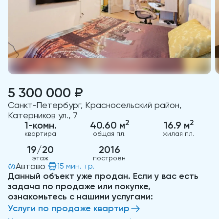
5 300 000 ₽
Санкт-Петербург, Красносельский район,
Катерников ул., 7
2
2
1-комн.
40.60 м
16.9 м
квартира
общая пл.
жилая пл.
19/20
2016
этаж
построен
Автово
15 мин. тр.
Данный объект уже продан. Если у вас есть
задача по продаже или покупке,
ознакомьтесь с нашими услугами:
Услуги по продаже квартир