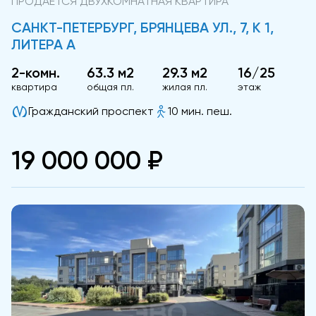
ПРОДАЕТСЯ ДВУХКОМНАТНАЯ КВАРТИРА
САНКТ-ПЕТЕРБУРГ, БРЯНЦЕВА УЛ., 7, К 1,
ЛИТЕРА А
2-комн.
63.3 м2
29.3 м2
16/25
квартира
общая пл.
жилая пл.
этаж
Гражданский проспект
10 мин. пеш.
19 000 000 ₽