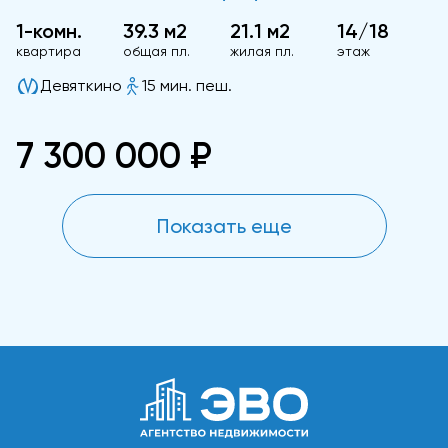
1-комн.
39.3 м2
21.1 м2
14/18
квартира
общая пл.
жилая пл.
этаж
Девяткино
15 мин. пеш.
7 300 000 ₽
Показать еще