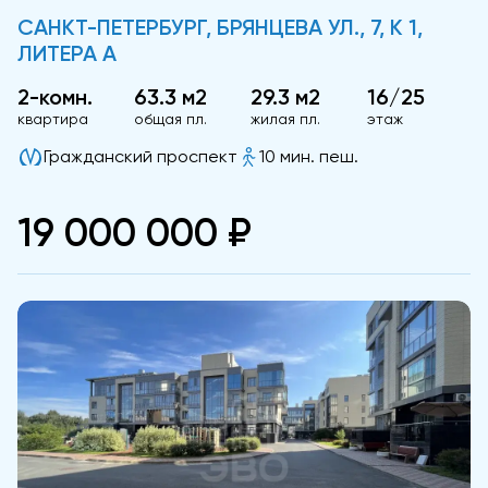
САНКТ-ПЕТЕРБУРГ, БРЯНЦЕВА УЛ., 7, К 1,
ЛИТЕРА А
2-комн.
63.3 м2
29.3 м2
16/25
квартира
общая пл.
жилая пл.
этаж
Гражданский проспект
10 мин. пеш.
19 000 000 ₽