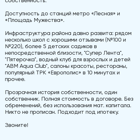
собственность.
Доступность до станций метро «Лесная» и
«Площадь Мужества».
Инфраструктура района давно развита: рядом
несколько школ с хорошими отзывами (№100 и
№220), более 5 детских садиков в
непосредственной близости, "Супер Лента",
"Пятерочка", водный клуб для взрослых и детей
"АВМ Aqua Club", салоны красоты, рестораны,
популярный ТРК «Европолис» в 10 минутах и
прочее.
Прозрачная история собственности, один
собственник. Полная стоимость в договоре. Без
обременений, без использования мат. капитала.
Никто не прописан. Подходит под ипотеку.
Звоните!