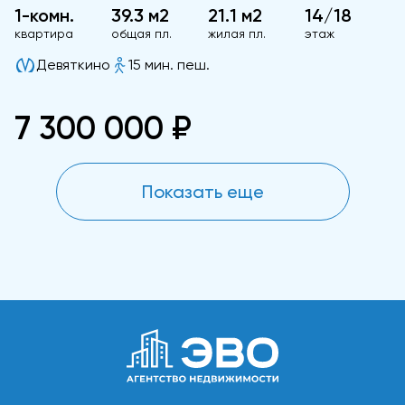
1-комн.
39.3 м2
21.1 м2
14/18
квартира
общая пл.
жилая пл.
этаж
Девяткино
15 мин. пеш.
7 300 000 ₽
Показать еще