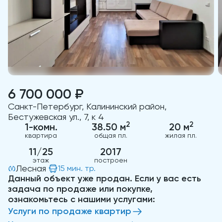
6 700 000 ₽
Санкт-Петербург, Калининский район,
Бестужевская ул., 7, к 4
2
2
1-комн.
38.50 м
20 м
квартира
общая пл.
жилая пл.
11/25
2017
этаж
построен
Лесная
15 мин. тр.
Данный объект уже продан. Если у вас есть
задача по продаже или покупке,
ознакомьтесь с нашими услугами:
Услуги по продаже квартир