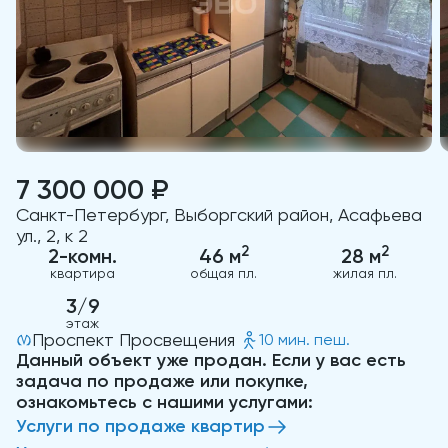
7 300 000 ₽
Санкт-Петербург, Выборгский район, Асафьева
ул., 2, к 2
2
2
2-комн.
46 м
28 м
квартира
общая пл.
жилая пл.
3/9
этаж
Проспект Просвещения
10 мин. пеш.
Данный объект уже продан. Если у вас есть
задача по продаже или покупке,
ознакомьтесь с нашими услугами:
Услуги по продаже квартир