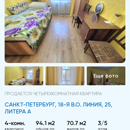
ПРОДАЕТСЯ ЧЕТЫРЕХКОМНАТНАЯ КВАРТИРА
САНКТ-ПЕТЕРБУРГ, 18-Я В.О. ЛИНИЯ, 25,
ЛИТЕРА А
4-комн.
94.1 м2
70.7 м2
3/5
квартира
общая пл.
жилая пл.
этаж