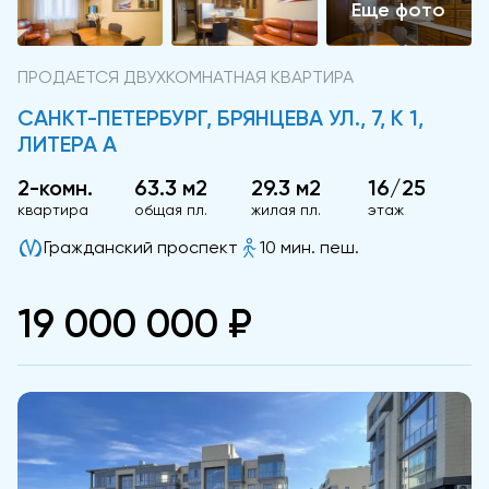
ПРОДАЕТСЯ ДВУХКОМНАТНАЯ КВАРТИРА
САНКТ-ПЕТЕРБУРГ, БРЯНЦЕВА УЛ., 7, К 1,
ЛИТЕРА А
2-комн.
63.3 м2
29.3 м2
16/25
квартира
общая пл.
жилая пл.
этаж
Гражданский проспект
10 мин. пеш.
19 000 000 ₽