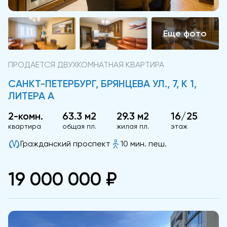
ПРОДАЕТСЯ ДВУХКОМНАТНАЯ КВАРТИРА
САНКТ-ПЕТЕРБУРГ, БРЯНЦЕВА УЛ., 7, К 1,
ЛИТЕРА А
2-комн.
63.3 м2
29.3 м2
16/25
квартира
общая пл.
жилая пл.
этаж
Гражданский проспект
10 мин. пеш.
19 000 000 ₽