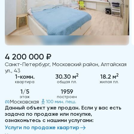
4 200 000 ₽
Санкт-Петербург, Московский район, Алтайская
ул., 43
2
2
1-комн.
30.30 м
18.2 м
квартира
общая пл.
жилая пл.
1/5
1959
этаж
построен
Московская
100 мин. пеш.
Данный объект уже продан. Если у вас есть
задача по продаже или покупке,
ознакомьтесь с нашими услугами:
Услуги по продаже квартир