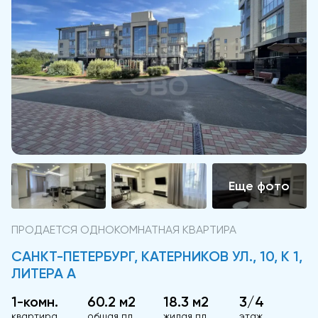
ПРОДАЕТСЯ ОДНОКОМНАТНАЯ КВАРТИРА
САНКТ-ПЕТЕРБУРГ, КАТЕРНИКОВ УЛ., 10, К 1,
ЛИТЕРА А
1-комн.
60.2 м2
18.3 м2
3/4
квартира
общая пл.
жилая пл.
этаж