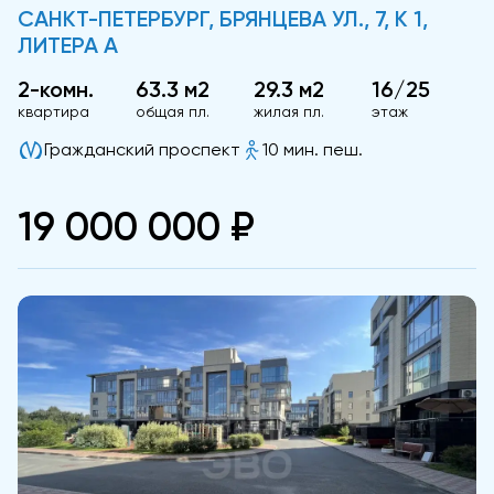
САНКТ-ПЕТЕРБУРГ, БРЯНЦЕВА УЛ., 7, К 1,
ЛИТЕРА А
2-комн.
63.3 м2
29.3 м2
16/25
квартира
общая пл.
жилая пл.
этаж
Гражданский проспект
10 мин. пеш.
19 000 000 ₽