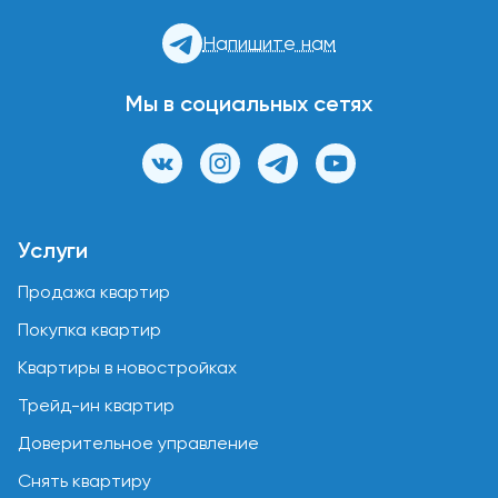
Напишите нам
Мы в социальных сетях
Услуги
Продажа квартир
Покупка квартир
Квартиры в новостройках
Трейд-ин квартир
Доверительное управление
Снять квартиру