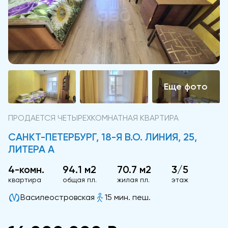
ПРОДАЕТСЯ ЧЕТЫРЕХКОМНАТНАЯ КВАРТИРА
САНКТ-ПЕТЕРБУРГ, 18-Я В.О. ЛИНИЯ, 25,
ЛИТЕРА А
4-комн.
94.1 м2
70.7 м2
3/5
квартира
общая пл.
жилая пл.
этаж
Василеостровская
15 мин. пеш.