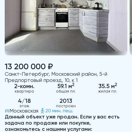
13 200 000 ₽
Санкт-Петербург, Московский район, 5-й
Предпортовый проезд, 10, к 1
2
2
2-комн.
59.1 м
35.5 м
квартира
общая пл.
жилая пл.
4/18
2013
этаж
построен
Московская
20 мин. пеш.
Данный объект уже продан. Если у вас есть
задача по продаже или покупке,
ознакомьтесь с нашими услугами: