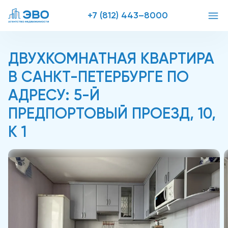
+7 (812) 443–8000
ДВУХКОМНАТНАЯ КВАРТИРА
В САНКТ-ПЕТЕРБУРГЕ ПО
АДРЕСУ: 5-Й
ПРЕДПОРТОВЫЙ ПРОЕЗД, 10,
К 1