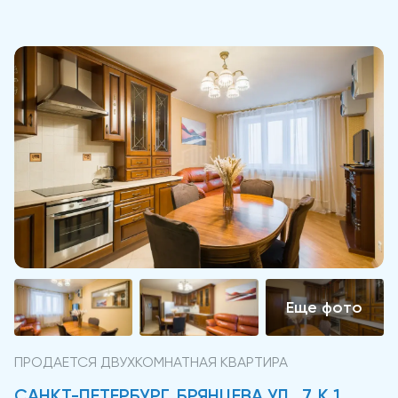
ПРОДАЕТСЯ ДВУХКОМНАТНАЯ КВАРТИРА
САНКТ-ПЕТЕРБУРГ, БРЯНЦЕВА УЛ., 7, К 1,