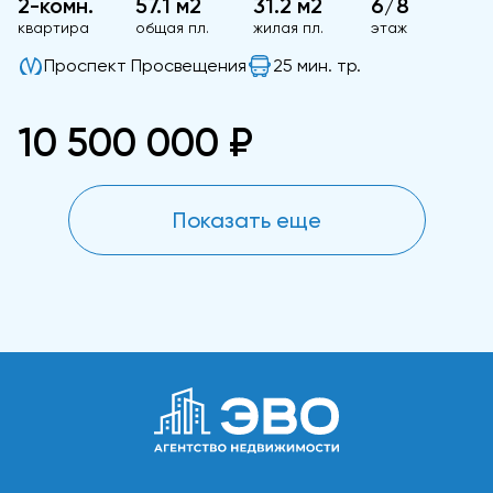
2-комн.
57.1 м2
31.2 м2
6/8
квартира
общая пл.
жилая пл.
этаж
Проспект Просвещения
25 мин. тр.
10 500 000 ₽
Показать еще