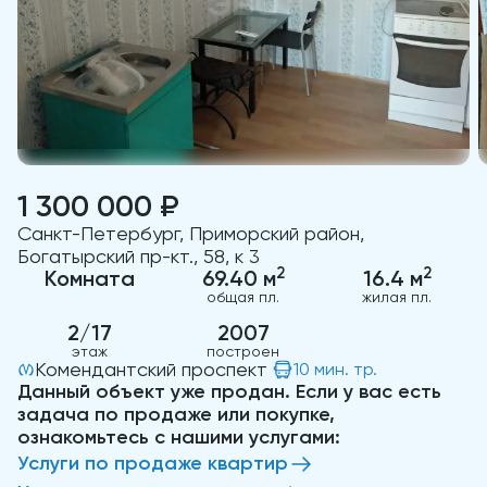
1 300 000 ₽
Санкт-Петербург, Приморский район,
Богатырский пр-кт., 58, к 3
2
2
Комната
69.40 м
16.4 м
общая пл.
жилая пл.
2/17
2007
этаж
построен
Комендантский проспект
10 мин. тр.
Данный объект уже продан. Если у вас есть
задача по продаже или покупке,
ознакомьтесь с нашими услугами:
Услуги по продаже квартир