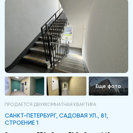
ПРОДАЕТСЯ ДВУХКОМНАТНАЯ КВАРТИРА
САНКТ-ПЕТЕРБУРГ, САДОВАЯ УЛ., 81,
СТРОЕНИЕ 1