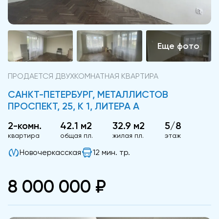
ПРОДАЕТСЯ ДВУХКОМНАТНАЯ КВАРТИРА
САНКТ-ПЕТЕРБУРГ, МЕТАЛЛИСТОВ
ПРОСПЕКТ, 25, К 1, ЛИТЕРА А
2-комн.
42.1 м2
32.9 м2
5/8
квартира
общая пл.
жилая пл.
этаж
Новочеркасская
12 мин. тр.
8 000 000 ₽