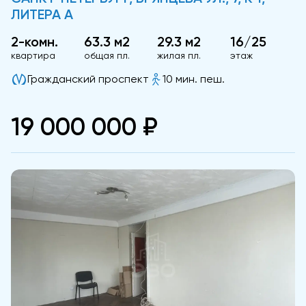
ЛИТЕРА А
2-комн.
63.3 м2
29.3 м2
16/25
квартира
общая пл.
жилая пл.
этаж
Гражданский проспект
10 мин. пеш.
19 000 000 ₽