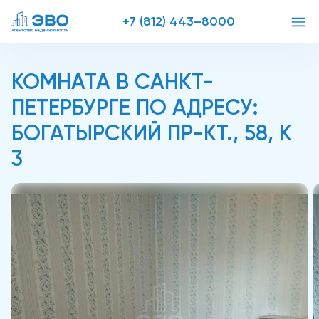
+7 (812) 443–8000
КОМНАТА В САНКТ-
ПЕТЕРБУРГЕ ПО АДРЕСУ:
БОГАТЫРСКИЙ ПР-КТ., 58, К
3