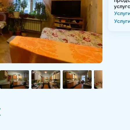
прода
услуг
Услуг
Услуг
Е