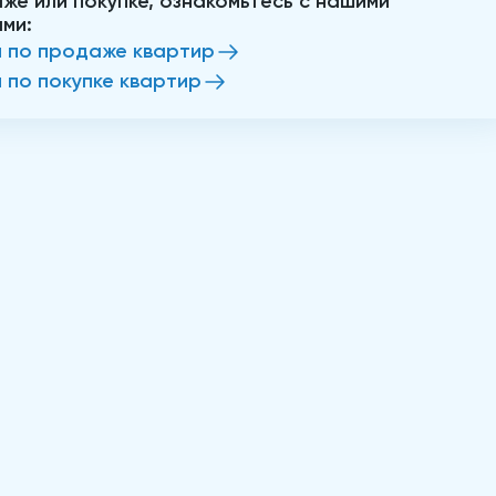
же или покупке, ознакомьтесь с нашими
ами:
и по продаже квартир
и по покупке квартир