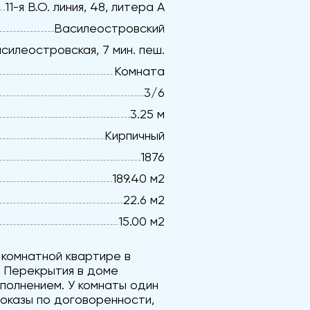
11-я В.О. линия, 48, литера А
Василеостровский
силеостровская, 7 мин. пеш.
Комната
3/6
3.25 м
Кирпичный
1876
189.40 м2
22.6 м2
15.00 м2
 комнатной квартире в
. Перекрытия в доме
полнением. У комнаты один
Показы по договоренности,