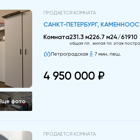
ПРОДАЕТСЯ КОМНАТА
САНКТ-ПЕТЕРБУРГ, КАМЕННООСТ
Комната
231.3 м2
26.7 м2
4/6
1910
общая пл.
жилая пл.
этаж
постр
Петроградская
7 мин. пеш.
4 950 000 ₽
ПРОДАЕТСЯ КОМНАТА