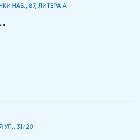
КИ НАБ., 87, ЛИТЕРА А
оен
УЛ., 31/20