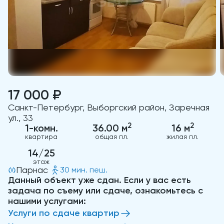
17 000 ₽
Санкт-Петербург, Выборгский район, Заречная
ул., 33
2
2
1-комн.
36.00 м
16 м
квартира
общая пл.
жилая пл.
14/25
этаж
Парнас
30 мин. пеш.
Данный объект уже сдан. Если у вас есть
задача по съему или сдаче, ознакомьтесь с
нашими услугами:
Услуги по сдаче квартир