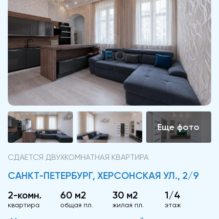
СДАЕТСЯ ДВУХКОМНАТНАЯ КВАРТИРА
САНКТ-ПЕТЕРБУРГ, ХЕРСОНСКАЯ УЛ., 2/9
2-комн.
60 м2
30 м2
1/4
квартира
общая пл.
жилая пл.
этаж