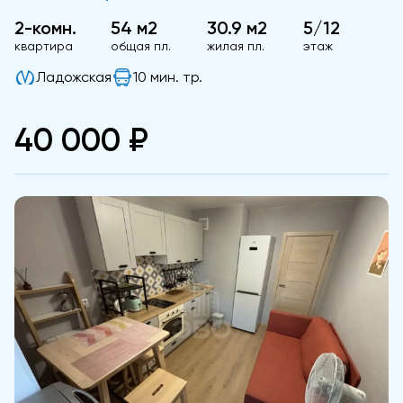
2-комн.
54 м2
30.9 м2
5/12
квартира
общая пл.
жилая пл.
этаж
Ладожская
10 мин. тр.
40 000 ₽