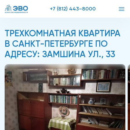
+7 (812) 443–8000
ТРЕХКОМНАТНАЯ КВАРТИРА
В САНКТ-ПЕТЕРБУРГЕ ПО
АДРЕСУ: ЗАМШИНА УЛ., 33