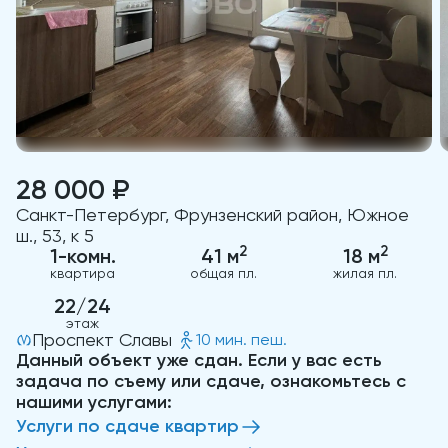
28 000 ₽
Санкт-Петербург, Фрунзенский район, Южное
ш., 53, к 5
2
2
1-комн.
41 м
18 м
квартира
общая пл.
жилая пл.
22/24
этаж
Проспект Славы
10 мин. пеш.
Данный объект уже сдан. Если у вас есть
задача по съему или сдаче, ознакомьтесь с
нашими услугами:
Услуги по сдаче квартир