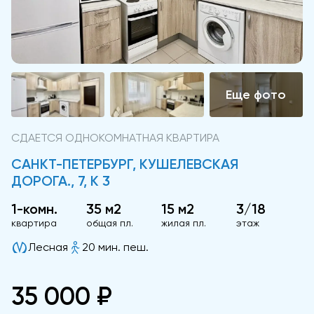
СДАЕТСЯ ОДНОКОМНАТНАЯ КВАРТИРА
САНКТ-ПЕТЕРБУРГ, КУШЕЛЕВСКАЯ
ДОРОГА., 7, К 3
1-комн.
35 м2
15 м2
3/18
квартира
общая пл.
жилая пл.
этаж
Лесная
20 мин. пеш.
35 000 ₽