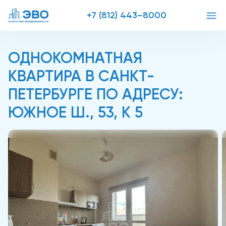
+7 (812) 443–8000
ОДНОКОМНАТНАЯ
КВАРТИРА В САНКТ-
ПЕТЕРБУРГЕ ПО АДРЕСУ:
ЮЖНОЕ Ш., 53, К 5