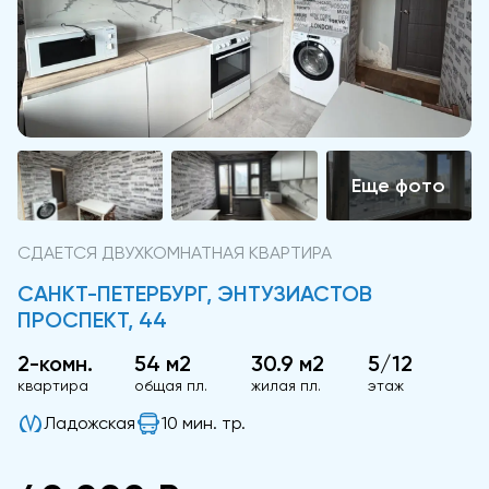
СДАЕТСЯ ДВУХКОМНАТНАЯ КВАРТИРА
САНКТ-ПЕТЕРБУРГ, ЭНТУЗИАСТОВ
ПРОСПЕКТ, 44
2-комн.
54 м2
30.9 м2
5/12
квартира
общая пл.
жилая пл.
этаж
Ладожская
10 мин. тр.