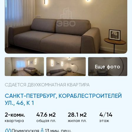
СДАЕТСЯ ДВУХКОМНАТНАЯ КВАРТИРА
САНКТ-ПЕТЕРБУРГ, КОРАБЛЕСТРОИТЕЛЕЙ
УЛ., 46, К 1
2-комн.
47.6 м2
28.1 м2
4/14
квартира
общая пл.
жилая пл.
этаж
Приморская
13 мин. пеш.