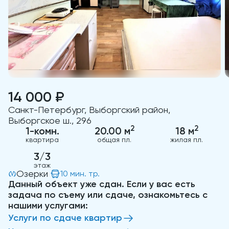
14 000 ₽
Санкт-Петербург, Выборгский район,
Выборгское ш., 296
2
2
1-комн.
20.00 м
18 м
квартира
общая пл.
жилая пл.
3/3
этаж
Озерки
10 мин. тр.
Данный объект уже сдан. Если у вас есть
задача по съему или сдаче, ознакомьтесь с
нашими услугами:
Услуги по сдаче квартир