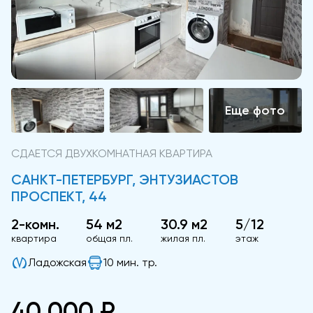
СДАЕТСЯ ДВУХКОМНАТНАЯ КВАРТИРА
САНКТ-ПЕТЕРБУРГ, ЭНТУЗИАСТОВ
ПРОСПЕКТ, 44
2-комн.
54 м2
30.9 м2
5/12
квартира
общая пл.
жилая пл.
этаж
Ладожская
10 мин. тр.
40 000 ₽