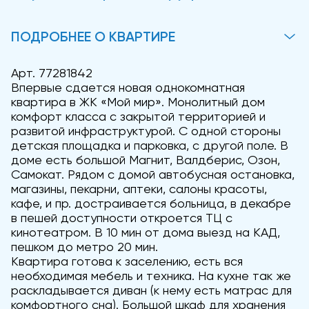
ПОДРОБНЕЕ О КВАРТИРЕ
Арт. 77281842
Впервые сдается новая однокомнатная
квартира в ЖК «Мой мир». Монолитный дом
комфорт класса с закрытой территорией и
развитой инфраструктурой. С одной стороны
детская площадка и парковка, с другой поле. В
доме есть большой Магнит, Валдберис, Озон,
Самокат. Рядом с домой автобусная остановка,
магазины, пекарни, аптеки, салоны красоты,
кафе, и пр. достраивается больница, в декабре
в пешей доступности откроется ТЦ с
кинотеатром. В 10 мин от дома выезд на КАД,
пешком до метро 20 мин.
Квартира готова к заселению, есть вся
необходимая мебель и техника. На кухне так же
раскладывается диван (к нему есть матрас для
комфортного сна). Большой шкаф для хранения