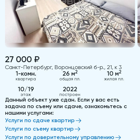
27 000 ₽
Санкт-Петербург, Воронцовский б-р., 21, к 3
2
2
1-комн.
26 м
10 м
квартира
общая пл.
жилая пл.
10/19
2022
этаж
построен
Данный объект уже сдан. Если у вас есть
задача по съему или сдаче, ознакомьтесь с
нашими услугами:
Услуги по сдаче квартир
Услуги по съему квартир
Услуги по доверительному управлению