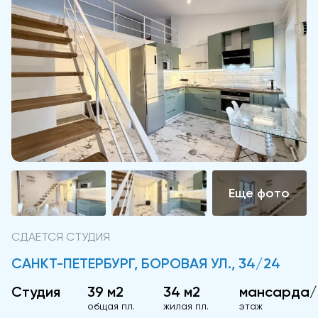
СДАЕТСЯ СТУДИЯ
САНКТ-ПЕТЕРБУРГ, БОРОВАЯ УЛ., 34/24
Студия
39 м2
34 м2
мансарда/
общая пл.
жилая пл.
этаж