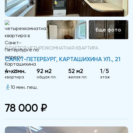
СДАЕТСЯ ЧЕТЫРЕХКОМНАТНАЯ КВАРТИРА
САНКТ-ПЕТЕРБУРГ, КАРТАШИХИНА УЛ., 21
4-комн.
92 м2
52 м2
1/5
квартира
общая пл.
жилая пл.
этаж
10 мин. пеш.
78 000 ₽