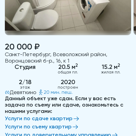
20 000 ₽
Санкт-Петербург, Всеволожский район,
Воронцовский б-р., 16, к 1
2
2
Студия
20.5 м
15.2 м
общая пл.
жилая пл.
2/18
2020
этаж
построен
Девяткино
20 мин. пеш.
Данный объект уже сдан. Если у вас есть
задача по съему или сдаче, ознакомьтесь с
нашими услугами:
Услуги по сдаче квартир
Услуги по съему квартир
Услуги по доверительному управлению