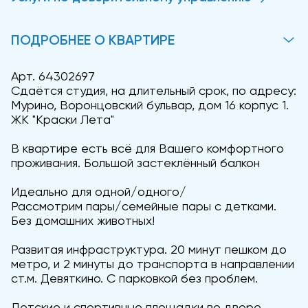
ПОДРОБНЕЕ О КВАРТИРЕ
Арт. 64302697
Сдаётся студия, на длительный срок, по адресу:
Мурино, Воронцовский бульвар, дом 16 корпус 1.
ЖК "Краски Лета"
В квартире есть всё для Вашего комфортного
проживания. Большой застеклённый балкон
Идеально для одной/одного/
Рассмотрим пары/семейные пары с детками.
Без домашних животных!
Развитая инфраструктура. 20 минут пешком до
метро, и 2 минуты до транспорта в направлении
ст.м. Девяткино. С парковкой без проблем.
Детские и спортивные площадки во дворе.