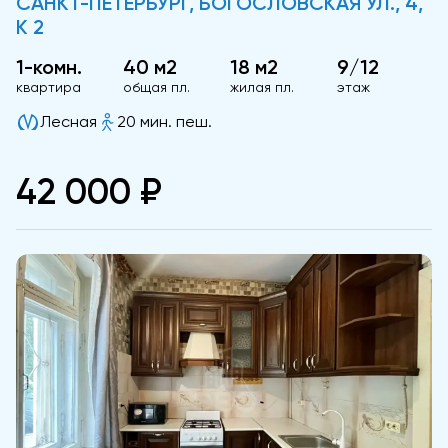
САНКТ-ПЕТЕРБУРГ, БОГОСЛОВСКАЯ УЛ., 4,
К 2
1-комн.
40 м2
18 м2
9/12
квартира
общая пл.
жилая пл.
этаж
Лесная
20 мин. пеш.
42 000 ₽