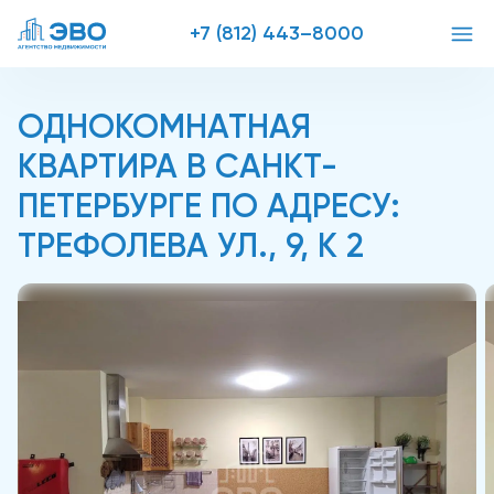
+7 (812) 443–8000
ОДНОКОМНАТНАЯ
КВАРТИРА В САНКТ-
ПЕТЕРБУРГЕ ПО АДРЕСУ:
ТРЕФОЛЕВА УЛ., 9, К 2