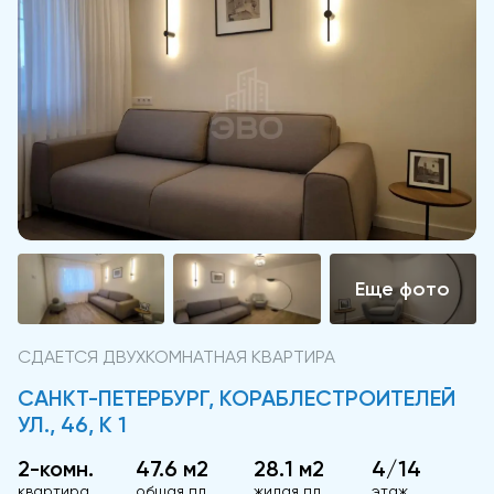
СДАЕТСЯ ДВУХКОМНАТНАЯ КВАРТИРА
САНКТ-ПЕТЕРБУРГ, КОРАБЛЕСТРОИТЕЛЕЙ
УЛ., 46, К 1
2-комн.
47.6 м2
28.1 м2
4/14
квартира
общая пл.
жилая пл.
этаж