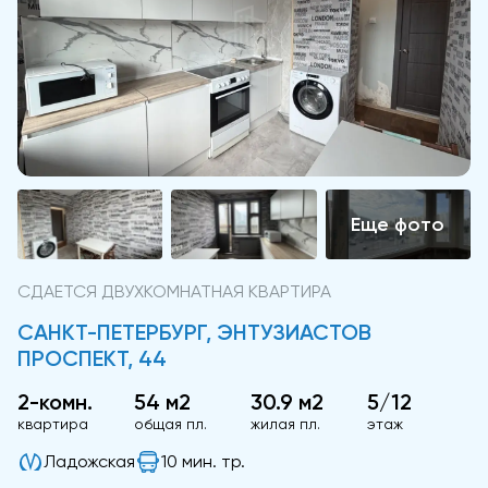
СДАЕТСЯ ДВУХКОМНАТНАЯ КВАРТИРА
САНКТ-ПЕТЕРБУРГ, ЭНТУЗИАСТОВ
ПРОСПЕКТ, 44
2-комн.
54 м2
30.9 м2
5/12
квартира
общая пл.
жилая пл.
этаж
Ладожская
10 мин. тр.