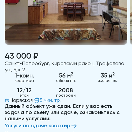
43 000 ₽
Санкт-Петербург, Кировский район, Трефолева
ул., 9, к 2
2
2
1-комн.
56 м
35 м
квартира
общая пл.
жилая пл.
12/12
2008
этаж
построен
Нарвская
5 мин. тр.
Данный объект уже сдан. Если у вас есть
задача по съему или сдаче, ознакомьтесь с
нашими услугами:
Услуги по сдаче квартир