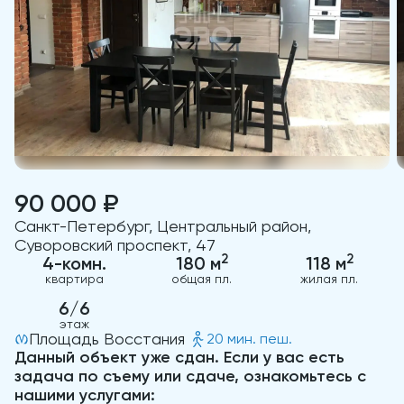
90 000 ₽
Санкт-Петербург, Центральный район,
Суворовский проспект, 47
2
2
4-комн.
180 м
118 м
квартира
общая пл.
жилая пл.
6/6
этаж
Площадь Восстания
20 мин. пеш.
Данный объект уже сдан. Если у вас есть
задача по съему или сдаче, ознакомьтесь с
нашими услугами: