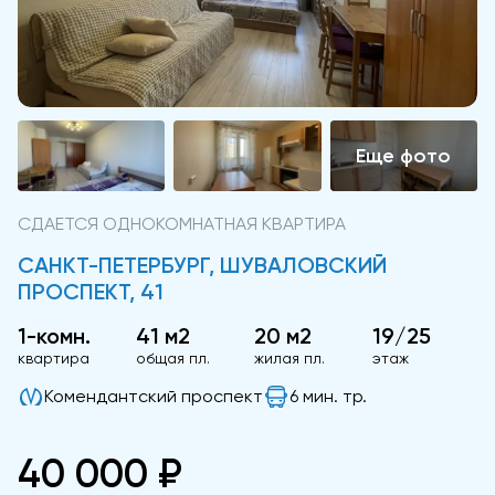
СДАЕТСЯ ОДНОКОМНАТНАЯ КВАРТИРА
САНКТ-ПЕТЕРБУРГ, ШУВАЛОВСКИЙ
ПРОСПЕКТ, 41
1-комн.
41 м2
20 м2
19/25
квартира
общая пл.
жилая пл.
этаж
Комендантский проспект
6 мин. тр.
40 000 ₽