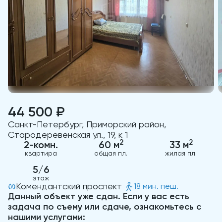
44 500 ₽
Санкт-Петербург, Приморский район,
Стародеревенская ул., 19, к 1
2
2
2-комн.
60 м
33 м
квартира
общая пл.
жилая пл.
5/6
этаж
Комендантский проспект
18 мин. пеш.
Данный объект уже сдан. Если у вас есть
задача по съему или сдаче, ознакомьтесь с
нашими услугами: