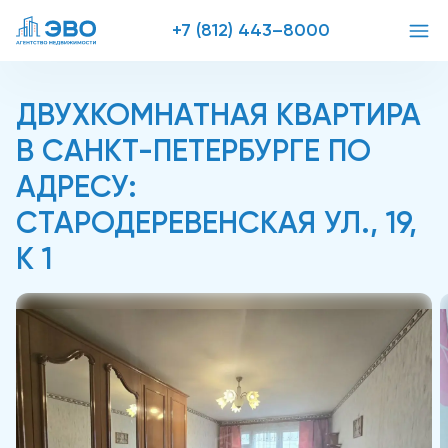
+7 (812) 443–8000
ДВУХКОМНАТНАЯ КВАРТИРА
В САНКТ-ПЕТЕРБУРГЕ ПО
АДРЕСУ:
СТАРОДЕРЕВЕНСКАЯ УЛ., 19,
К 1