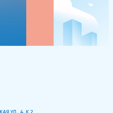
Я УЛ., 4, К 2