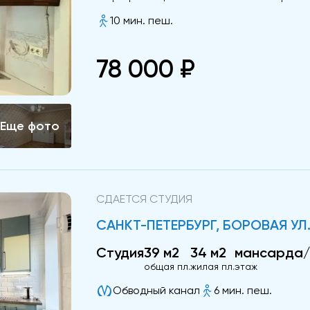
10 мин. пеш.
78 000 ₽
СДАЕТСЯ СТУДИЯ
САНКТ-ПЕТЕРБУРГ, БОРОВАЯ УЛ.
Студия
39 м2
34 м2
мансарда
общая пл.
жилая пл.
этаж
Обводный канал
6 мин. пеш.