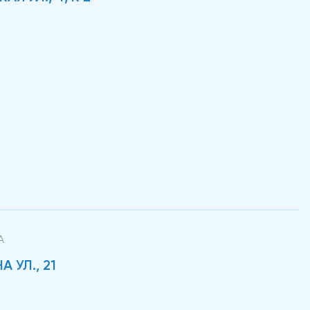
А
 УЛ., 21