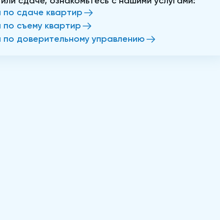
 или сдаче, ознакомьтесь с нашими услугами:
и по сдаче квартир
и по съему квартир
и по доверительному управлению