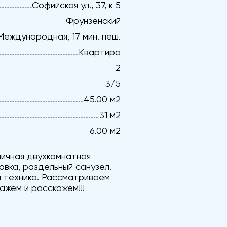
Софийская ул., 37, к 5
Фрунзенский
Международная, 17 мин. пеш.
Квартира
2
3/5
45.00 м2
31 м2
6.00 м2
личная двухкомнатная
овка, раздельный санузел.
и техника. Рассматриваем
ажем и расскажем!!!