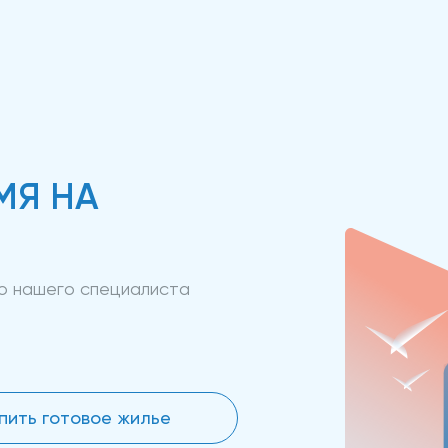
МЯ НА
ию нашего специалиста
пить готовое жилье