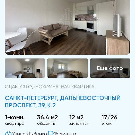
СДАЕТСЯ ОДНОКОМНАТНАЯ КВАРТИРА
САНКТ-ПЕТЕРБУРГ, ДАЛЬНЕВОСТОЧНЫЙ
ПРОСПЕКТ, 39, К 2
1-комн.
36.4 м2
12 м2
17/26
квартира
общая пл.
жилая пл.
этаж
Улица Дыбенко
15 мин. тр.