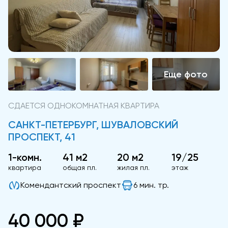
СДАЕТСЯ ОДНОКОМНАТНАЯ КВАРТИРА
САНКТ-ПЕТЕРБУРГ, ШУВАЛОВСКИЙ
ПРОСПЕКТ, 41
1-комн.
41 м2
20 м2
19/25
квартира
общая пл.
жилая пл.
этаж
Комендантский проспект
6 мин. тр.
40 000 ₽