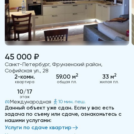
45 000 ₽
Санкт-Петербург, Фрунзенский район,
Софийская ул., 28
2
2
2-комн.
59.00 м
33 м
квартира
общая пл.
жилая пл.
10/17
этаж
Международная
10 мин. пеш.
Данный объект уже сдан. Если у вас есть
задача по съему или сдаче, ознакомьтесь с
нашими услугами:
Услуги по сдаче квартир