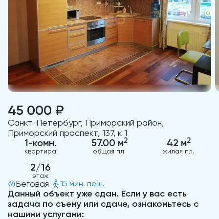
45 000 ₽
Санкт-Петербург, Приморский район,
Приморский проспект, 137, к 1
2
2
1-комн.
57.00 м
42 м
квартира
общая пл.
жилая пл.
2/16
этаж
Беговая
15 мин. пеш.
Данный объект уже сдан. Если у вас есть
задача по съему или сдаче, ознакомьтесь с
нашими услугами: