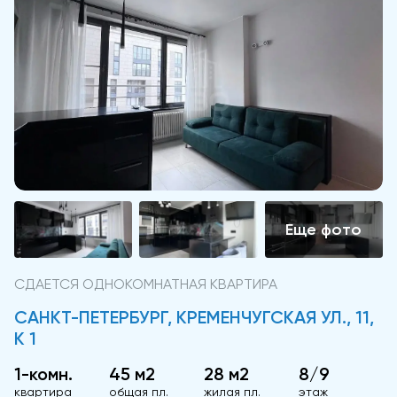
СДАЕТСЯ ОДНОКОМНАТНАЯ КВАРТИРА
САНКТ-ПЕТЕРБУРГ, КРЕМЕНЧУГСКАЯ УЛ., 11,
К 1
1-комн.
45 м2
28 м2
8/9
квартира
общая пл.
жилая пл.
этаж