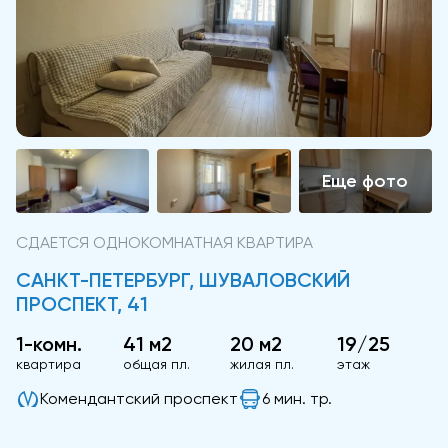
СДАЕТСЯ ОДНОКОМНАТНАЯ КВАРТИРА
САНКТ-ПЕТЕРБУРГ, ШУВАЛОВСКИЙ
ПРОСПЕКТ, 41
1-комн.
41 м2
20 м2
19/25
квартира
общая пл.
жилая пл.
этаж
Комендантский проспект
6 мин. тр.