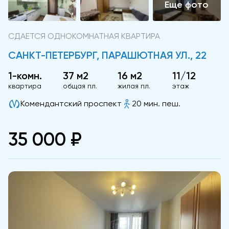
СДАЕТСЯ ОДНОКОМНАТНАЯ КВАРТИРА
САНКТ-ПЕТЕРБУРГ, ПАРАШЮТНАЯ УЛ., 22
1-комн.
37 м2
16 м2
11/12
квартира
общая пл.
жилая пл.
этаж
Комендантский проспект
20 мин. пеш.
35 000 ₽