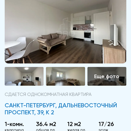
СДАЕТСЯ ОДНОКОМНАТНАЯ КВАРТИРА
САНКТ-ПЕТЕРБУРГ, ДАЛЬНЕВОСТОЧНЫЙ
ПРОСПЕКТ, 39, К 2
1-комн.
36.4 м2
12 м2
17/26
квартира
общая пл.
жилая пл.
этаж