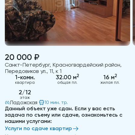
20 000 ₽
Санкт-Петербург, Красногвардейский район,
Передовиков ул., 11, к 1
2
2
1-комн.
32.00 м
16 м
квартира
общая пл.
жилая пл.
2/12
этаж
Ладожская
10 мин. тр.
Данный объект уже сдан. Если у вас есть
задача по съему или сдаче, ознакомьтесь с
нашими услугами:
Услуги по сдаче квартир