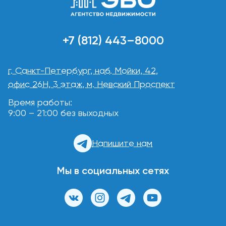
+7 (812) 443–8000
г. Санкт-Петербург, наб. Мойки, 42,
офис 26Н, 3 этаж, м. Невский Проспект
Время работы:
9:00 – 21:00 без выходных
Напишите нам
Мы в социальных сетях