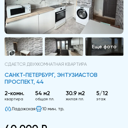
СДАЕТСЯ ДВУХКОМНАТНАЯ КВАРТИРА
САНКТ-ПЕТЕРБУРГ, ЭНТУЗИАСТОВ
ПРОСПЕКТ, 44
2-комн.
54 м2
30.9 м2
5/12
квартира
общая пл.
жилая пл.
этаж
Ладожская
10 мин. тр.