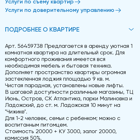
Услуги по съему квартир
Услуги по доверительному управлению
ПОДРОБНЕЕ О КВАРТИРЕ
Арт. 56459738 Предлагается в аренду уютная 1
комнатная квартира на длительный срок. Для
комфортного проживания имеется вся
необходимая мебель и бытовая техника.
Дополняет пространство квартиры огромная
застекленная лоджия площадью 9 кв. м.
Чистая парадная, установлены новые лифты.
В шаговой доступности различные магазины, ТЦ
Июнь, Остров, СК Атлантика, парки Малиновка и
Ладожский, до ст. м. Ладожская 10 минут на
"Чижике".
Для 1-2 человек, семьи с ребенком; можно с
воспитанным питомцем.
Стоимость 20000 + КУ 3000, залог 20000,
комиссия 50%.