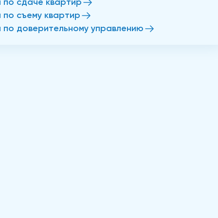
и по сдаче квартир
и по съему квартир
и по доверительному управлению