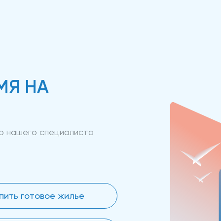
МЯ НА
ию нашего специалиста
пить готовое жилье