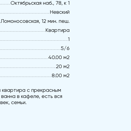
Октябрьская наб., 78, к 1
Невский
Ломоносовская, 12 мин. пеш.
Квартира
1
5/6
40.00 м2
20 м2
8.00 м2
 квартира с прекрасным
ванна в кафеле, есть вся
век, семьи.