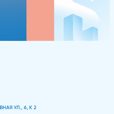
АЯ УЛ., 6, К 2