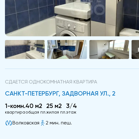
СДАЕТСЯ ОДНОКОМНАТНАЯ КВАРТИРА
САНКТ-ПЕТЕРБУРГ, ЗАДВОРНАЯ УЛ., 2
1-комн.
40 м2
25 м2
3/4
квартира
общая пл.
жилая пл.
этаж
Волковская
2 мин. пеш.