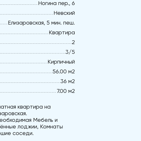
Ногина пер., 6
Невский
Елизаровская, 5 мин. пеш.
Квартира
2
3/5
Кирпичный
56.00 м2
36 м2
7.00 м2
натная квартира на
заровская.
необходимая Мебель и
лённые лоджии, Комнаты
ошие соседи.