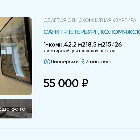
СДАЕТСЯ ОДНОКОМНАТНАЯ КВАРТИРА
САНКТ-ПЕТЕРБУРГ, КОЛОМЯЖСК
1-комн.
42.2 м2
18.5 м2
15/26
квартира
общая пл.
жилая пл.
этаж
Пионерская
3 мин. пеш.
55 000 ₽