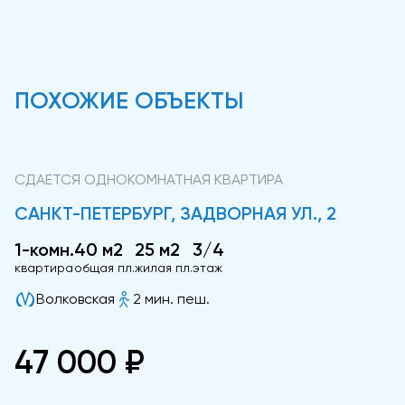
ПОХОЖИЕ ОБЪЕКТЫ
СДАЕТСЯ ОДНОКОМНАТНАЯ КВАРТИРА
САНКТ-ПЕТЕРБУРГ, ЗАДВОРНАЯ УЛ., 2
1-комн.
40 м2
25 м2
3/4
квартира
общая пл.
жилая пл.
этаж
Волковская
2 мин. пеш.
47 000 ₽