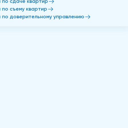
и по сдаче квартир
и по съему квартир
и по доверительному управлению