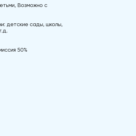
етьми, Возможно с
и: детские сады, школы,
.д.
омиссия 50%