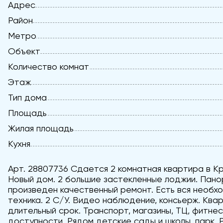
Адрес
Район
Метро
Объект
Количество комнат
Этаж
Тип дома
Площадь
Жилая площадь
Кухня
Арт. 28807736 Сдается 2 комнатная квартира в К
Новый дом. 2 большие застекленные лоджии. Пано
произведен качественный ремонт. Есть вся необх
техника. 2 С/У. Видео наблюдение, консьерж. Ква
длительный срок. Транспорт, магазины, ТЦ, фитне
доступности. Рядом детские сады и школы, парк, 