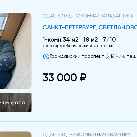
СДАЕТСЯ ОДНОКОМНАТНАЯ КВАРТИРА
САНКТ-ПЕТЕРБУРГ, СВЕТЛАНОВС
1-комн.
34 м2
18 м2
7/10
квартира
общая пл.
жилая пл.
этаж
Гражданский проспект
16 мин. пеш
33 000 ₽
СДАЕТСЯ ДВУХКОМНАТНАЯ КВАРТИРА