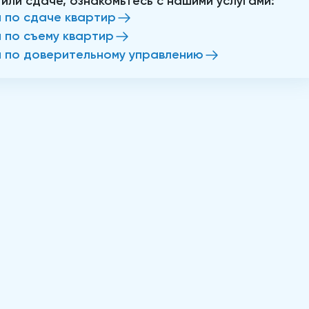
 или сдаче, ознакомьтесь с нашими услугами:
и по сдаче квартир
и по съему квартир
и по доверительному управлению