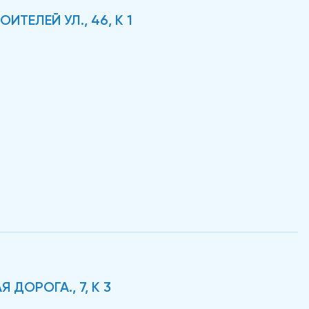
ИТЕЛЕЙ УЛ., 46, К 1
 ДОРОГА., 7, К 3