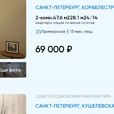
САНКТ-ПЕТЕРБУРГ, КОРАБЛЕСТРО
2-комн.
47.6 м2
28.1 м2
4/14
квартира
общая пл.
жилая пл.
этаж
Приморская
13 мин. пеш.
69 000 ₽
СДАЕТСЯ ОДНОКОМНАТНАЯ КВАРТИРА
САНКТ-ПЕТЕРБУРГ, КУШЕЛЕВСКАЯ