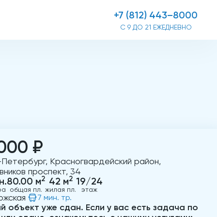
+7 (812) 443–8000
С 9 ДО 21 ЕЖЕДНЕВНО
000 ₽
-Петербург, Красногвардейский район,
вников проспект, 34
2
2
н.
80.00 м
42 м
19/24
ра
общая пл.
жилая пл.
этаж
ожская
7 мин. тр.
й объект уже сдан. Если у вас есть задача по