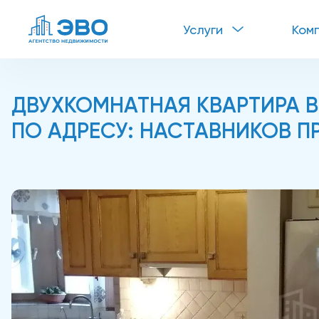
Услуги
Ком
ДВУХКОМНАТНАЯ КВАРТИРА В
ПО АДРЕСУ: НАСТАВНИКОВ ПР