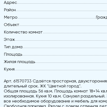
Адрес
Район
Метро
Гражд
Объект
Количество комнат
Этаж
Тип дома
Площадь
Жилая площадь
Кухня
Арт. 61570733 Сдаётся просторная, двухстороння
длительный срок. ЖК "Цветной город".
Общая площадь 56 кв.м. Площадь комнат 18+14 кв.
изолированная. Кухня 10 кв.м. Санузел раздельный.
все необходимое оборудование и мебель для ком
Свободная парковка. Рядом с домом отличная дет