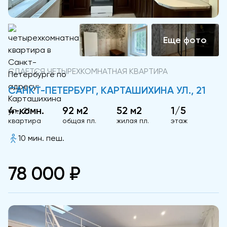
СДАЕТСЯ ЧЕТЫРЕХКОМНАТНАЯ КВАРТИРА
САНКТ-ПЕТЕРБУРГ, КАРТАШИХИНА УЛ., 21
4-комн.
92 м2
52 м2
1/5
квартира
общая пл.
жилая пл.
этаж
10 мин. пеш.
78 000 ₽