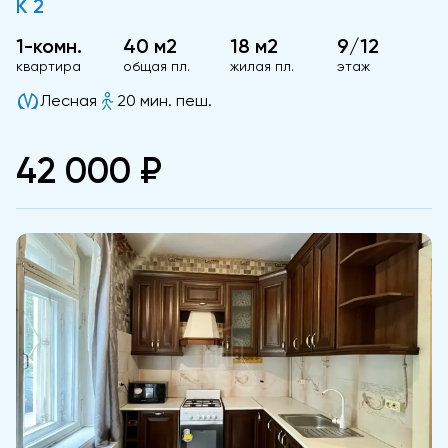
К 2
1-комн.
40 м2
18 м2
9/12
квартира
общая пл.
жилая пл.
этаж
Лесная
20 мин. пеш.
42 000 ₽