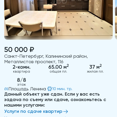
50 000 ₽
Санкт-Петербург, Калининский район,
Металлистов проспект, 116
2
2
2-комн.
65.00 м
37 м
квартира
общая пл.
жилая пл.
8/8
этаж
Площадь Ленина
10 мин. тр.
Данный объект уже сдан. Если у вас есть
задача по съему или сдаче, ознакомьтесь с
нашими услугами:
Услуги по сдаче квартир