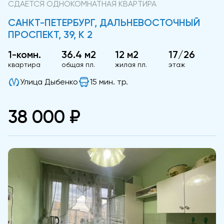
СДАЕТСЯ ОДНОКОМНАТНАЯ КВАРТИРА
САНКТ-ПЕТЕРБУРГ, ДАЛЬНЕВОСТОЧНЫЙ
ПРОСПЕКТ, 39, К 2
1-комн.
36.4 м2
12 м2
17/26
квартира
общая пл.
жилая пл.
этаж
Улица Дыбенко
15 мин. тр.
38 000 ₽