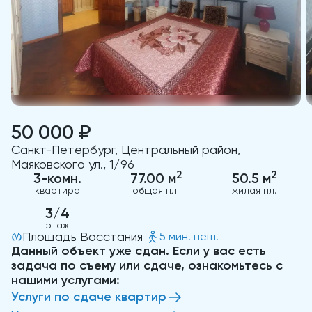
50 000 ₽
Санкт-Петербург, Центральный район,
Маяковского ул., 1/96
2
2
3-комн.
77.00 м
50.5 м
квартира
общая пл.
жилая пл.
3/4
этаж
Площадь Восстания
5 мин. пеш.
Данный объект уже сдан. Если у вас есть
задача по съему или сдаче, ознакомьтесь с
нашими услугами:
Услуги по сдаче квартир