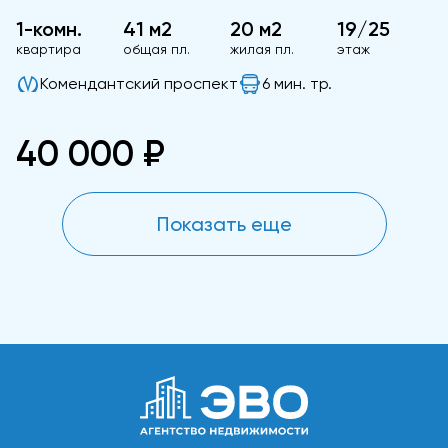
1-комн.
41 м2
20 м2
19/25
квартира
общая пл.
жилая пл.
этаж
Комендантский проспект
6 мин. тр.
40 000 ₽
Показать еще