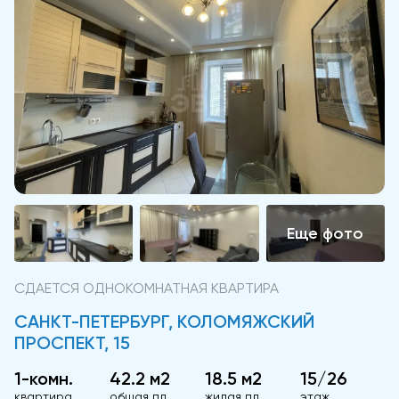
СДАЕТСЯ ОДНОКОМНАТНАЯ КВАРТИРА
САНКТ-ПЕТЕРБУРГ, КОЛОМЯЖСКИЙ
ПРОСПЕКТ, 15
1-комн.
42.2 м2
18.5 м2
15/26
квартира
общая пл.
жилая пл.
этаж