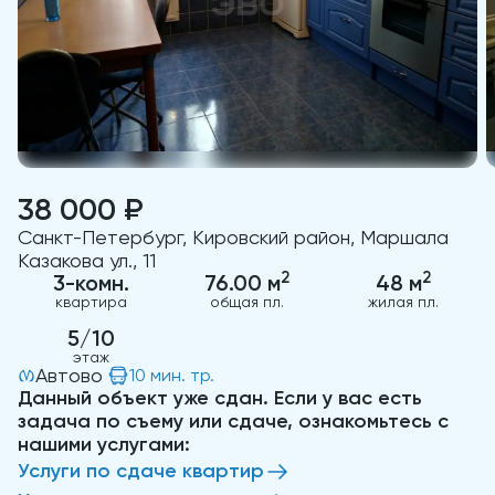
38 000 ₽
Санкт-Петербург, Кировский район, Маршала
Казакова ул., 11
2
2
3-комн.
76.00 м
48 м
квартира
общая пл.
жилая пл.
5/10
этаж
Автово
10 мин. тр.
Данный объект уже сдан. Если у вас есть
задача по съему или сдаче, ознакомьтесь с
нашими услугами:
Услуги по сдаче квартир