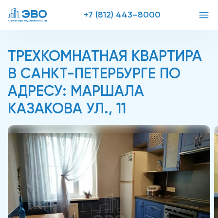
+7 (812) 443–8000
ТРЕХКОМНАТНАЯ КВАРТИРА
В САНКТ-ПЕТЕРБУРГЕ ПО
АДРЕСУ: МАРШАЛА
КАЗАКОВА УЛ., 11