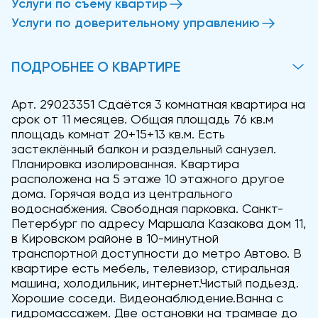
Услуги по съему квартир
Услуги по доверительному управлению
ПОДРОБНЕЕ О КВАРТИРЕ
Арт. 29023351 Сдаётся 3 комнатная квартира на
срок от 11 месяцев. Общая площадь 76 кв.м
площадь комнат 20+15+13 кв.м. Есть
застеклённый балкон и раздельный санузел.
Планировка изолированная. Квартира
расположена на 5 этаже 10 этажного другое
дома. Горячая вода из центрального
водоснабжения. Свободная парковка. Санкт-
Петербург по адресу Маршала Казакова дом 11,
в Кировском районе в 10-минутной
транспортной доступности до метро Автово. В
квартире есть мебель, телевизор, стиральная
машина, холодильник, интернет.Чистый подьезд.
Хорошие соседи. Видеонаблюдение.Ванна с
гидромассажем. Две остановки на трамвае до