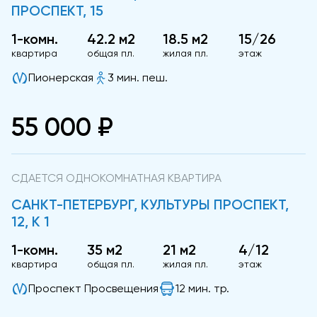
ПРОСПЕКТ, 15
1-комн.
42.2 м2
18.5 м2
15/26
квартира
общая пл.
жилая пл.
этаж
Пионерская
3 мин. пеш.
55 000 ₽
СДАЕТСЯ ОДНОКОМНАТНАЯ КВАРТИРА
САНКТ-ПЕТЕРБУРГ, КУЛЬТУРЫ ПРОСПЕКТ,
12, К 1
1-комн.
35 м2
21 м2
4/12
квартира
общая пл.
жилая пл.
этаж
Проспект Просвещения
12 мин. тр.