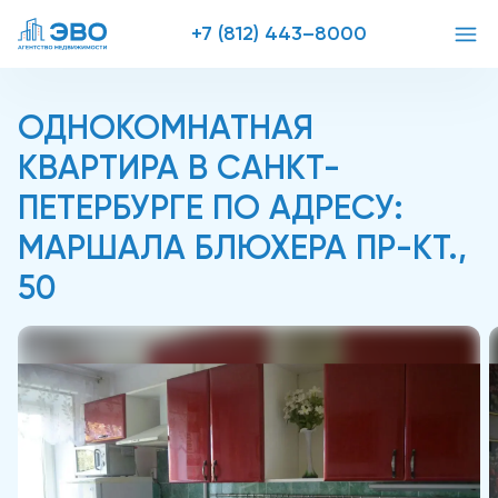
+7 (812) 443–8000
ОДНОКОМНАТНАЯ
КВАРТИРА В САНКТ-
ПЕТЕРБУРГЕ ПО АДРЕСУ:
МАРШАЛА БЛЮХЕРА ПР-КТ.,
50