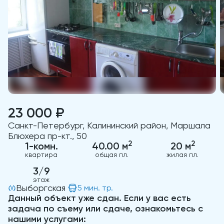
23 000 ₽
Санкт-Петербург, Калининский район, Маршала
Блюхера пр-кт., 50
2
2
1-комн.
40.00 м
20 м
квартира
общая пл.
жилая пл.
3/9
этаж
Выборгская
5 мин. тр.
Данный объект уже сдан. Если у вас есть
задача по съему или сдаче, ознакомьтесь с
нашими услугами: