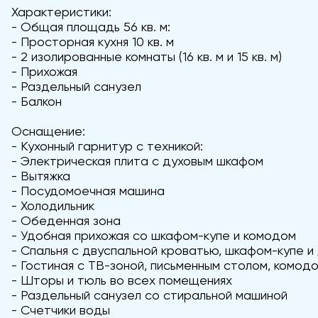
Характеристики:
- Общая площадь 56 кв. м:
- Просторная кухня 10 кв. м
- 2 изолированные комнаты (16 кв. м и 15 кв. м)
- Прихожая
- Раздельный санузел
- Балкон
Оснащение:
- Кухонный гарнитур с техникой:
- Электрическая плита с духовым шкафом
- Вытяжка
- Посудомоечная машина
- Холодильник
- Обеденная зона
- Удобная прихожая со шкафом-купе и комодом
- Спальня с двуспальной кроватью, шкафом-купе и
- Гостиная с ТВ-зоной, письменным столом, комод
- Шторы и тюль во всех помещениях
- Раздельный санузел со стиральной машиной
- Счетчики воды