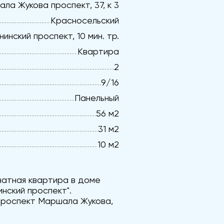
ла Жукова проспект, 37, к 3
Красносельский
нинский проспект, 10 мин. тр.
Квартира
2
9/16
Панельный
56 м2
31 м2
10 м2
натная квартира в доме
нский проспект".
 проспект Маршала Жукова,