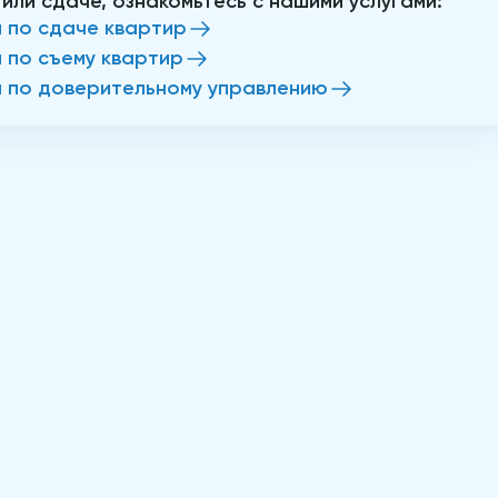
 или сдаче, ознакомьтесь с нашими услугами:
и по сдаче квартир
и по съему квартир
и по доверительному управлению