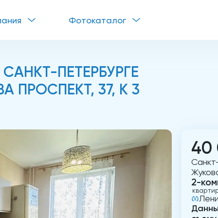
пания
Фотокаталог
 САНКТ-ПЕТЕРБУРГЕ
 ПРОСПЕКТ, 37, К 3
40
Санкт
Жукова
2-ком
кварти
Лени
Данны