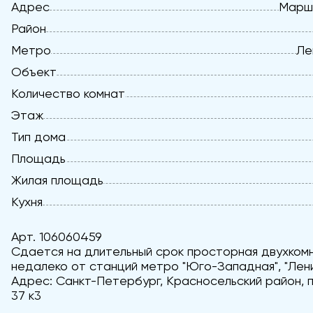
Адрес
Марша
Район
Метро
Ле
Объект
Количество комнат
Этаж
Тип дома
Площадь
Жилая площадь
Кухня
Арт. 106060459
Сдается на длительный срок просторная двухком
недалеко от станций метро "Юго-Западная", "Лени
Адрес: Санкт-Петербург, Красносельский район,
37 к3