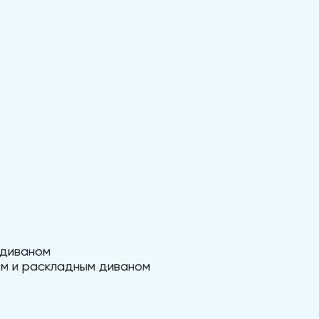
 диваном
ом и раскладным диваном