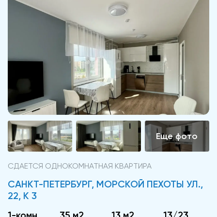
СДАЕТСЯ ОДНОКОМНАТНАЯ КВАРТИРА
САНКТ-ПЕТЕРБУРГ, МОРСКОЙ ПЕХОТЫ УЛ.,
22, К 3
1-комн.
35 м2
13 м2
13/23