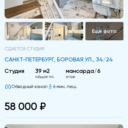
СДАЕТСЯ СТУДИЯ
САНКТ-ПЕТЕРБУРГ, БОРОВАЯ УЛ., 34/24
Студия
39 м2
мансарда/6
общая пл.
этаж
Обводный канал
6 мин. пеш.
58 000 ₽