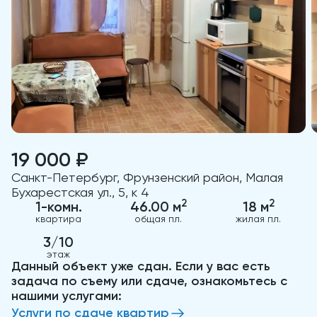
19 000 ₽
Санкт-Петербург, Фрунзенский район, Малая
Бухарестская ул., 5, к 4
2
2
1-комн.
46.00 м
18 м
квартира
общая пл.
жилая пл.
3/10
этаж
Данный объект уже сдан. Если у вас есть
задача по съему или сдаче, ознакомьтесь с
нашими услугами:
Услуги по сдаче квартир