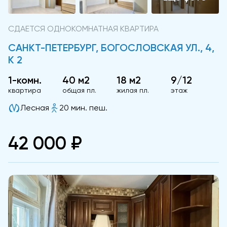
СДАЕТСЯ ОДНОКОМНАТНАЯ КВАРТИРА
САНКТ-ПЕТЕРБУРГ, БОГОСЛОВСКАЯ УЛ., 4,
К 2
1-комн.
40 м2
18 м2
9/12
квартира
общая пл.
жилая пл.
этаж
Лесная
20 мин. пеш.
42 000 ₽