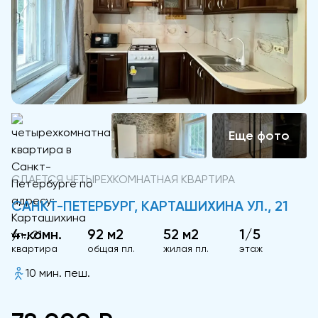
СДАЕТСЯ ЧЕТЫРЕХКОМНАТНАЯ КВАРТИРА
САНКТ-ПЕТЕРБУРГ, КАРТАШИХИНА УЛ., 21
4-комн.
92 м2
52 м2
1/5
квартира
общая пл.
жилая пл.
этаж
10 мин. пеш.