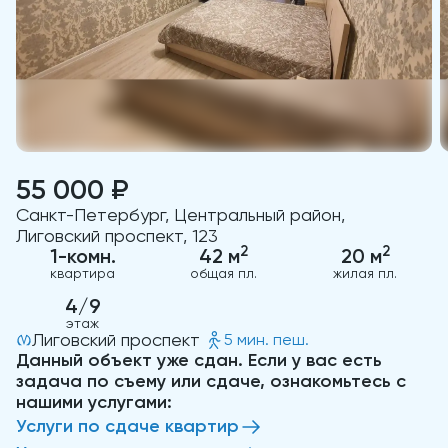
55 000 ₽
Санкт-Петербург, Центральный район,
Лиговский проспект, 123
2
2
1-комн.
42 м
20 м
квартира
общая пл.
жилая пл.
4/9
этаж
Лиговский проспект
5 мин. пеш.
Данный объект уже сдан. Если у вас есть
задача по съему или сдаче, ознакомьтесь с
нашими услугами:
Услуги по сдаче квартир