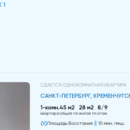
 1
СДАЕТСЯ ОДНОКОМНАТНАЯ КВАРТИРА
САНКТ-ПЕТЕРБУРГ, КРЕМЕНЧУГСКАЯ
1-комн.
45 м2
28 м2
8/9
квартира
общая пл.
жилая пл.
этаж
Площадь Восстания
10 мин. пеш.