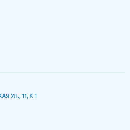
 УЛ., 11, К 1