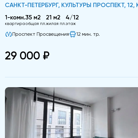
САНКТ-ПЕТЕРБУРГ, КУЛЬТУРЫ ПРОСПЕКТ, 12, К
1-комн.
35 м2
21 м2
4/12
квартира
общая пл.
жилая пл.
этаж
Проспект Просвещения
12 мин. тр.
29 000 ₽