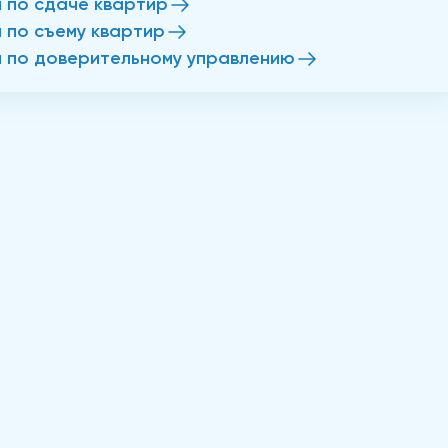
и по сдаче квартир
и по съему квартир
и по доверительному управлению