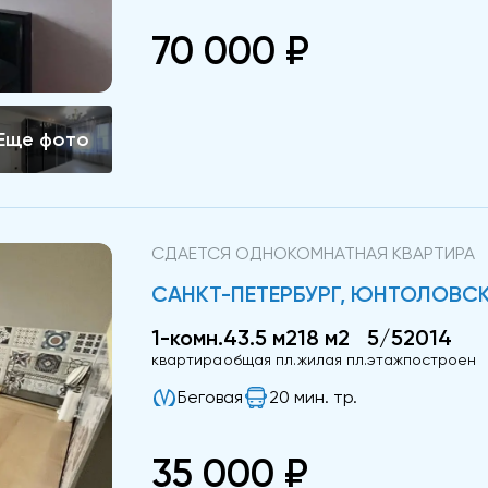
70 000 ₽
СДАЕТСЯ ОДНОКОМНАТНАЯ КВАРТИРА
САНКТ-ПЕТЕРБУРГ, ЮНТОЛОВСКИ
1-комн.
43.5 м2
18 м2
5/5
2014
квартира
общая пл.
жилая пл.
этаж
построен
Беговая
20 мин. тр.
35 000 ₽