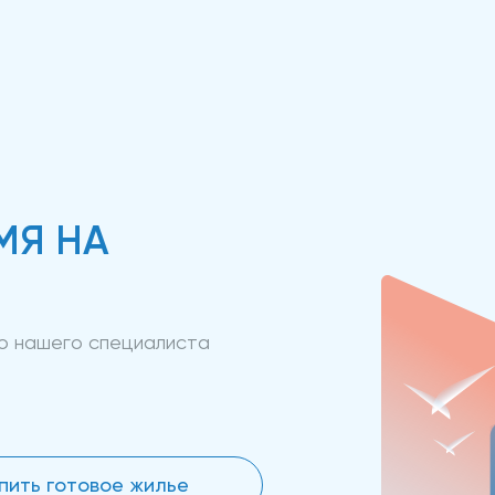
МЯ НА
ию нашего специалиста
пить готовое жилье