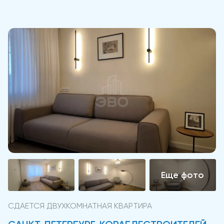
СДАЕТСЯ ДВУХКОМНАТНАЯ КВАРТИРА