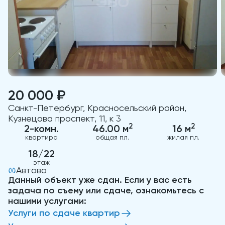
20 000 ₽
Санкт-Петербург, Красносельский район,
Кузнецова проспект, 11, к 3
2
2
2-комн.
46.00 м
16 м
квартира
общая пл.
жилая пл.
18/22
этаж
Автово
Данный объект уже сдан. Если у вас есть
задача по съему или сдаче, ознакомьтесь с
нашими услугами:
Услуги по сдаче квартир