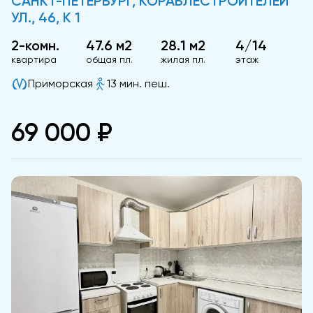
САНКТ-ПЕТЕРБУРГ, КОРАБЛЕСТРОИТЕЛЕЙ
УЛ., 46, К 1
2-комн.
47.6 м2
28.1 м2
4/14
квартира
общая пл.
жилая пл.
этаж
Приморская
13 мин. пеш.
69 000 ₽