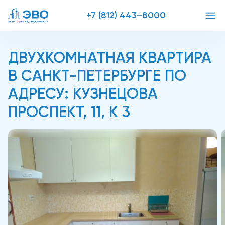
+7 (812) 443–8000
ДВУХКОМНАТНАЯ КВАРТИРА
В САНКТ-ПЕТЕРБУРГЕ ПО
АДРЕСУ: КУЗНЕЦОВА
ПРОСПЕКТ, 11, К 3