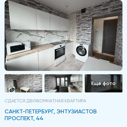
СДАЕТСЯ ДВУХКОМНАТНАЯ КВАРТИРА
САНКТ-ПЕТЕРБУРГ, ЭНТУЗИАСТОВ
ПРОСПЕКТ, 44