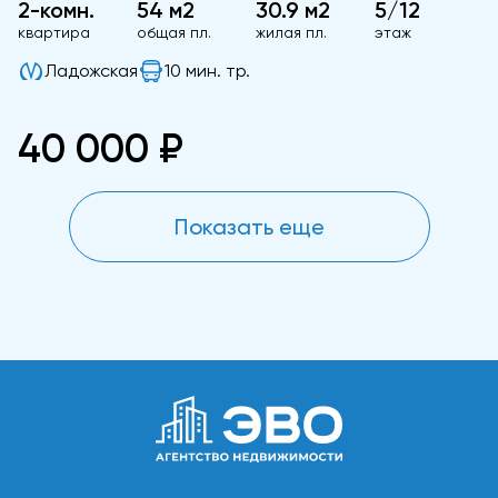
2-комн.
54 м2
30.9 м2
5/12
квартира
общая пл.
жилая пл.
этаж
Ладожская
10 мин. тр.
40 000 ₽
Показать еще