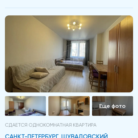
СДАЕТСЯ ОДНОКОМНАТНАЯ КВАРТИРА
САНКТ-ПЕТЕРБУРГ, ШУВАЛОВСКИЙ