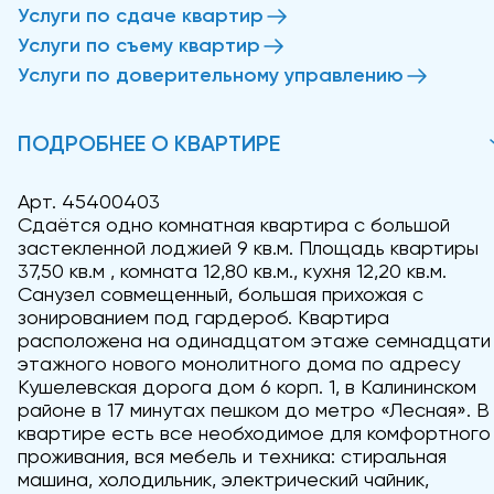
Услуги по сдаче квартир
Услуги по съему квартир
Услуги по доверительному управлению
ПОДРОБНЕЕ О КВАРТИРЕ
Арт. 45400403
Сдаётся одно комнатная квартира с большой
застекленной лоджией 9 кв.м. Площадь квартиры
37,50 кв.м , комната 12,80 кв.м., кухня 12,20 кв.м.
Санузел совмещенный, большая прихожая с
зонированием под гардероб. Квартира
расположена на одинадцатом этаже семнадцати
этажного нового монолитного дома по адресу
Кушелевская дорога дом 6 корп. 1, в Калининском
районе в 17 минутах пешком до метро «Лесная». В
квартире есть все необходимое для комфортного
проживания, вся мебель и техника: стиральная
машина, холодильник, электрический чайник,