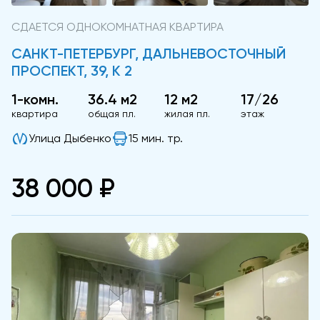
СДАЕТСЯ ОДНОКОМНАТНАЯ КВАРТИРА
САНКТ-ПЕТЕРБУРГ, ДАЛЬНЕВОСТОЧНЫЙ
ПРОСПЕКТ, 39, К 2
1-комн.
36.4 м2
12 м2
17/26
квартира
общая пл.
жилая пл.
этаж
Улица Дыбенко
15 мин. тр.
38 000 ₽