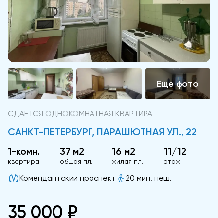
СДАЕТСЯ ОДНОКОМНАТНАЯ КВАРТИРА
САНКТ-ПЕТЕРБУРГ, ПАРАШЮТНАЯ УЛ., 22
1-комн.
37 м2
16 м2
11/12
квартира
общая пл.
жилая пл.
этаж
Комендантский проспект
20 мин. пеш.
35 000 ₽