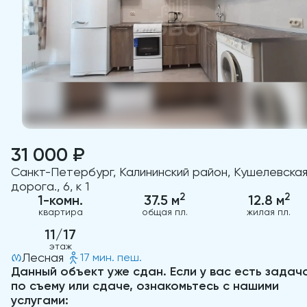
31 000 ₽
Санкт-Петербург, Калининский район, Кушелевска
дорога., 6, к 1
2
2
1-комн.
37.5 м
12.8 м
квартира
общая пл.
жилая пл.
11/17
этаж
Лесная
17 мин. пеш.
Данный объект уже сдан. Если у вас есть задач
по съему или сдаче, ознакомьтесь с нашими
услугами: