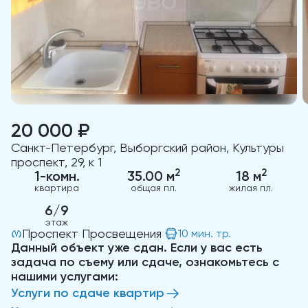
20 000 ₽
Санкт-Петербург, Выборгский район, Культуры
проспект, 29, к 1
2
2
1-комн.
35.00 м
18 м
квартира
общая пл.
жилая пл.
6/9
этаж
Проспект Просвещения
10 мин. тр.
Данный объект уже сдан. Если у вас есть
задача по съему или сдаче, ознакомьтесь с
нашими услугами:
Услуги по сдаче квартир