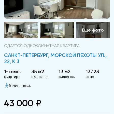
СДАЕТСЯ ОДНОКОМНАТНАЯ КВАРТИРА
САНКТ-ПЕТЕРБУРГ, МОРСКОЙ ПЕХОТЫ УЛ.,
22, К 3
1-комн.
35 м2
13 м2
13/23
квартира
общая пл.
жилая пл.
этаж
8 мин. пеш.
43 000 ₽