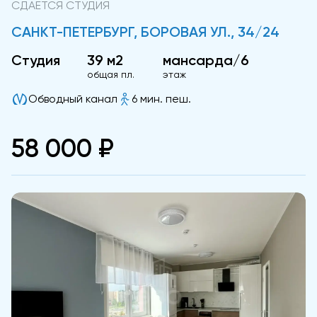
СДАЕТСЯ СТУДИЯ
САНКТ-ПЕТЕРБУРГ, БОРОВАЯ УЛ., 34/24
Студия
39 м2
мансарда/6
общая пл.
этаж
Обводный канал
6 мин. пеш.
58 000 ₽