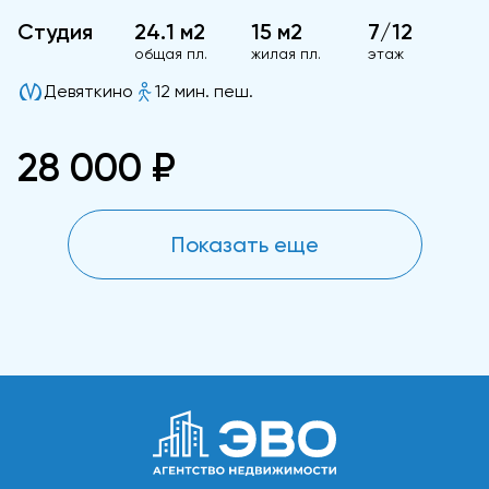
Студия
24.1 м2
15 м2
7/12
общая пл.
жилая пл.
этаж
Девяткино
12 мин. пеш.
28 000 ₽
Показать еще