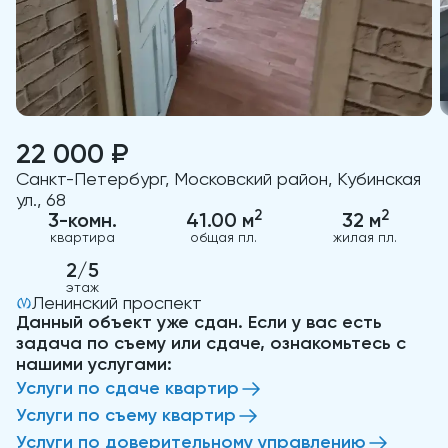
22 000 ₽
Санкт-Петербург, Московский район, Кубинская
ул., 68
2
2
3-комн.
41.00 м
32 м
квартира
общая пл.
жилая пл.
2/5
этаж
Ленинский проспект
Данный объект уже сдан. Если у вас есть
задача по съему или сдаче, ознакомьтесь с
нашими услугами:
Услуги по сдаче квартир
Услуги по съему квартир
Услуги по доверительному управлению