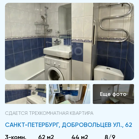
СДАЕТСЯ ТРЕХКОМНАТНАЯ КВАРТИРА
САНКТ-ПЕТЕРБУРГ, ДОБРОВОЛЬЦЕВ УЛ., 62
3-комн.
62 м2
44 м2
8/9