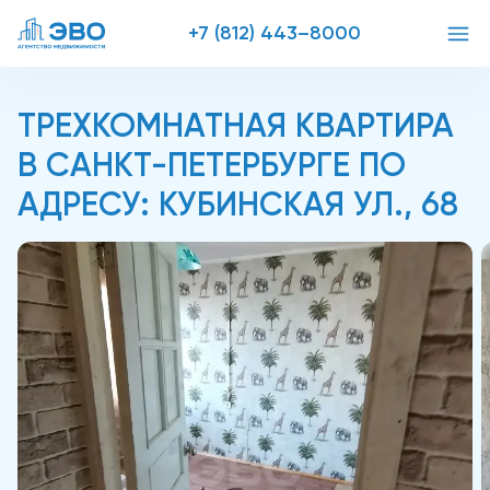
+7 (812) 443–8000
ТРЕХКОМНАТНАЯ КВАРТИРА
В САНКТ-ПЕТЕРБУРГЕ ПО
АДРЕСУ: КУБИНСКАЯ УЛ., 68