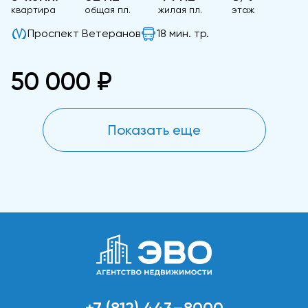
квартира
общая пл.
жилая пл.
этаж
Проспект Ветеранов
18 мин. тр.
50 000 ₽
Показать еще
+7 (812) 443–8000