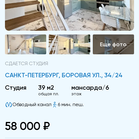
СДАЕТСЯ СТУДИЯ
САНКТ-ПЕТЕРБУРГ, БОРОВАЯ УЛ., 34/24
Студия
39 м2
мансарда/6
общая пл.
этаж
Обводный канал
6 мин. пеш.
58 000 ₽