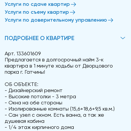
Услуги по сдаче квартир
Услуги по съему квартир
Услуги по доверительному управлению
ПОДРОБНЕЕ О КВАРТИРЕ
Арт. 133601609
Предлагается в долгосрочный найм 3-к
квартира в 1 минуте ходьбы от Дворцового
парка г. Гатчины!
ОБ ОБЪЕКТЕ:
- Дизайнерский ремонт
- Высокие потолки - 3 метра
- Окна на обе стороны
- Изолированные комнаты (15,6+18,6+9,5 кв.м.)
- Сан узел с окном. Есть ванна, а так же
душевая кабина
- 1/4 этаж кирпичного дома