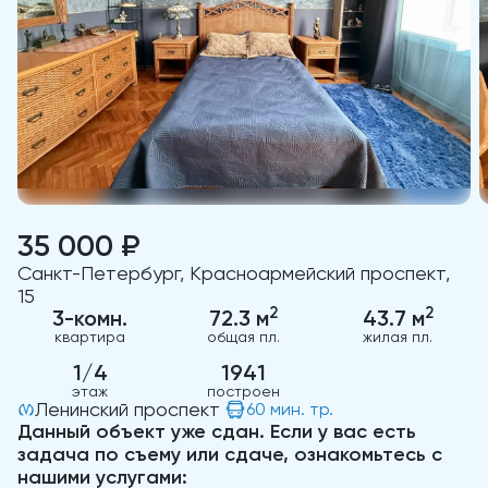
35 000 ₽
Санкт-Петербург, Красноармейский проспект,
15
2
2
3-комн.
72.3 м
43.7 м
квартира
общая пл.
жилая пл.
1/4
1941
этаж
построен
Ленинский проспект
60 мин. тр.
Данный объект уже сдан. Если у вас есть
задача по съему или сдаче, ознакомьтесь с
нашими услугами: