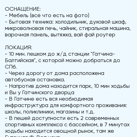
ОСНАЩЕНИЕ:
- Мебель (всё что есть на фото)
- Бытовая техника: холодильник, духовой шкаф,
микроволновая печь, чайник, стиральная машина,
варочная панель, вытяжка, вай фай роутер
ЛОКАЦИЯ:
- 10 мин. пешком до ж/д станции "Гатчина-
Балтийская", с которой можно добраться до
СПб.
- Через дорогу от дома расположена
автобусная остановка.
- Напротив дома находится парк, 10 мин ходьбы
и Вы у Гатчинского дворца
- В Гатчине есть вся необходимая
инфраструктура для комфортного проживания:
школы, поликлиники, магазины и т.д.
- В пешей доступности есть 2 современных
спортивных комплекса с бассейном, в 7 минутах
ходьбы находится овощной рынок, там же