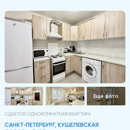
СДАЕТСЯ ОДНОКОМНАТНАЯ КВАРТИРА
САНКТ-ПЕТЕРБУРГ, КУШЕЛЕВСКАЯ