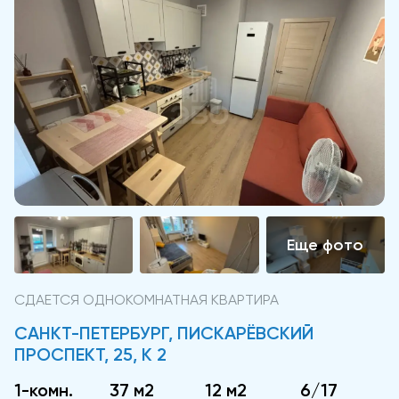
СДАЕТСЯ ОДНОКОМНАТНАЯ КВАРТИРА
САНКТ-ПЕТЕРБУРГ, ПИСКАРЁВСКИЙ
ПРОСПЕКТ, 25, К 2
1-комн.
37 м2
12 м2
6/17