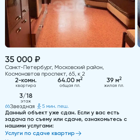
35 000 ₽
Санкт-Петербург, Московский район,
Космонавтов проспект, 65, к 2
2
2
2-комн.
64.00 м
39 м
квартира
общая пл.
жилая пл.
3/18
этаж
Звездная
5 мин. пеш.
Данный объект уже сдан. Если у вас есть
задача по съему или сдаче, ознакомьтесь с
нашими услугами:
Услуги по сдаче квартир