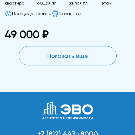
квартира
общая пл.
жилая пл.
этаж
Площадь Ленина
15 мин. тр.
49 000 ₽
Показать еще
+7 (812) 443–8000