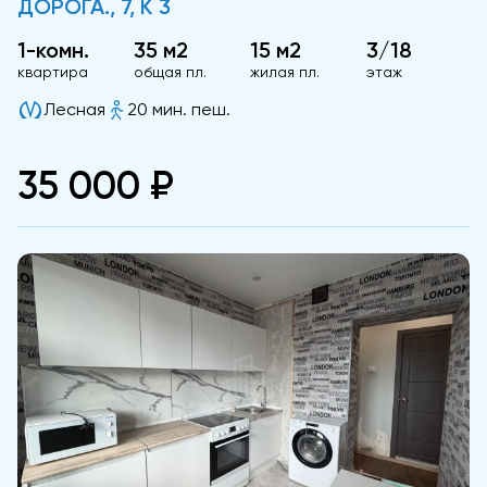
ДОРОГА., 7, К 3
1-комн.
35 м2
15 м2
3/18
квартира
общая пл.
жилая пл.
этаж
Лесная
20 мин. пеш.
35 000 ₽